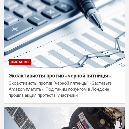
ФИНАНСЫ
Экоактивисты против «чёрной пятницы»
Экоактивисты против "чёрной пятницы" «Заставьте
Аmazon платить». Под таким лозунгом в Лондоне
прошла акция протеста, участники…