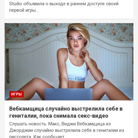
Studio объявила о выходе в раннем доступе своей
первой игры…
ИГРЫ
Вебкамщица случайно выстрелила себе в
гениталии, пока снимала секс-видео
Слушать новость: Макс, Виджи Вебкамщица из
Джорджии случайно выстрелила себе в гениталии из
пистолета. Как сообщает…