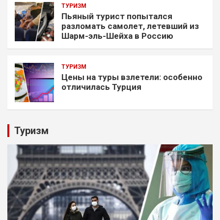
ТУРИЗМ
Пьяный турист попытался
разломать самолет, летевший из
Шарм-эль-Шейха в Россию
ТУРИЗМ
Цены на туры взлетели: особенно
отличилась Турция
Туризм