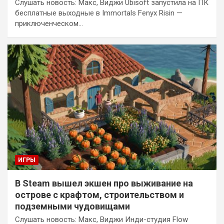
Слушать новость: Макс, Виджи Ubisoft запустила на ПК
бесплатные выходные в Immortals Fenyx Risin —
приключенческом…
ИГРЫ
В Steam вышел экшен про выживание на
острове с крафтом, строительством и
подземными чудовищами
Слушать новость: Макс, Виджи Инди-студия Flow