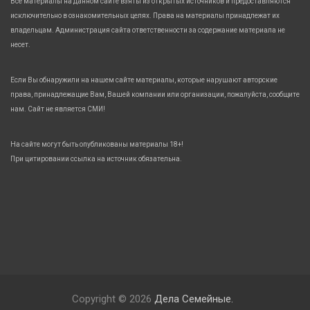
Все материалы на данном сайте взяты из открытых источников и предоставляются
исключительно в ознакомительных целях. Права на материалы принадлежат их
владельцам. Администрация сайта ответственности за содержание материала не
несет.
Если Вы обнаружили на нашем сайте материалы, которые нарушают авторские
права, принадлежащие Вам, Вашей компании или организации, пожалуйста, сообщите
нам. Сайт не является СМИ!
На сайте могут быть опубликованы материалы 18+!
При цитировании ссылка на источник обязательна.
Copyright © 2026
Дела Семейные.