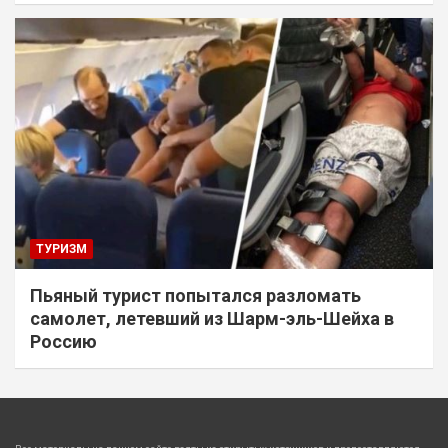
ТУРИЗМ
Пьяный турист попытался разломать
самолет, летевший из Шарм-эль-Шейха в
Россию