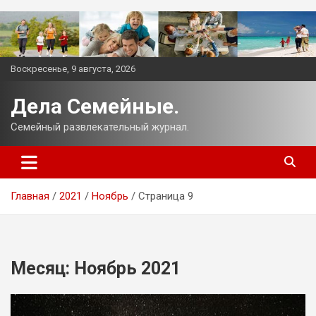
Перейти
к
содержимому
Воскресенье, 9 августа, 2026
Дела Семейные.
Семейный развлекательный журнал.
Главная
2021
Ноябрь
Страница 9
Месяц:
Ноябрь 2021