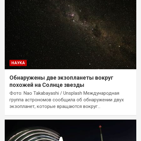
НАУКА
Обнаружены две экзопланеты вокруг
похожей на Солнце звезды
Фото: Nao Takabayashi / Unsplash Международная
группа астрономов сообщила об обнаружении двух
экзопланет, которые вращаются вокруг…