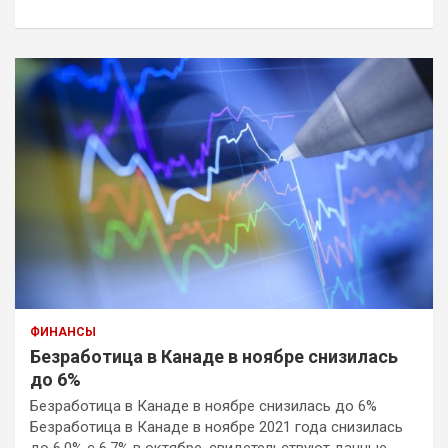
к
ФИНАНСЫ
Безработица в Канаде в ноябре снизилась
до 6%
Безработица в Канаде в ноябре снизилась до 6%
Безработица в Канаде в ноябре 2021 года снизилась
до 6,0% с 6,7% в октябре, свидетельствуют данные