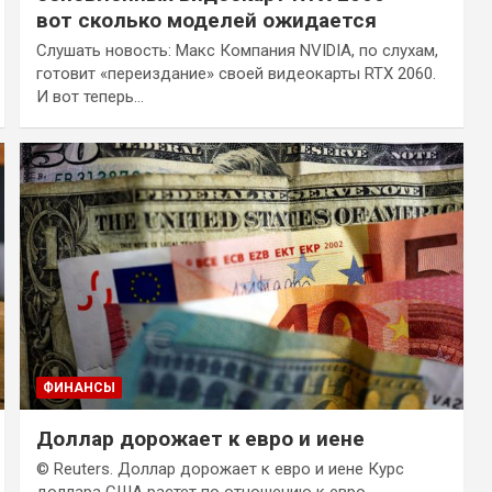
вот сколько моделей ожидается
Слушать новость: Макс Компания NVIDIA, по слухам,
готовит «переиздание» своей видеокарты RTX 2060.
И вот теперь…
ФИНАНСЫ
Доллар дорожает к евро и иене
© Reuters. Доллар дорожает к евро и иене Курс
доллара США растет по отношению к евро…