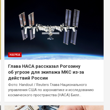
НАУКА
Глава НАСА рассказал Рогозину
об угрозе для экипажа МКС из-за
действий России
Фото: Handout / Reuters Глава Национального
управления США по аэронавтике и исследованию
космического пространства (НАСА) Билл…