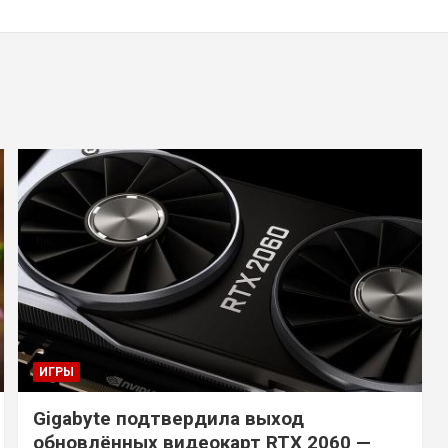
ИГРЫ
Gigabyte подтвердила выход
обновлённых видеокарт RTX 2060 —