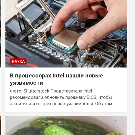
НАУКА
В процессорах Intel нашли новые
уязвимости
Фото: Shutterstock Представители Intel
рекомендовали обновить прошивку BIOS, чтобы
защититься от трех новых уязвимостей. Об этом…