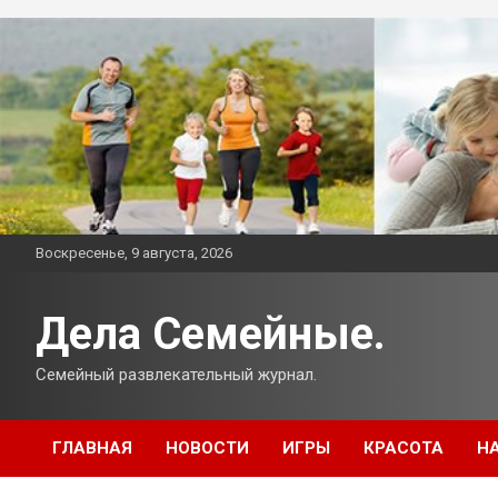
Перейти
к
содержимому
Воскресенье, 9 августа, 2026
Дела Семейные.
Семейный развлекательный журнал.
ГЛАВНАЯ
НОВОСТИ
ИГРЫ
КРАСОТА
Н