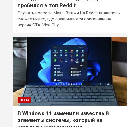
пробился в топ Reddit
Слушать новость: Макс, Виджи На Reddit появилось
свежее видео, где сравниваются оригинальная
версия GTA: Vice City…
ИГРЫ
В Windows 11 изменили известный
элементы системы, который не
трогали десятилетиями