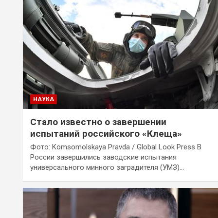
НАУКА
Стало известно о завершении
испытаний российского «Клеща»
Фото: Komsomolskaya Pravda / Global Look Press В
России завершились заводские испытания
универсального минного заградителя (УМЗ)…