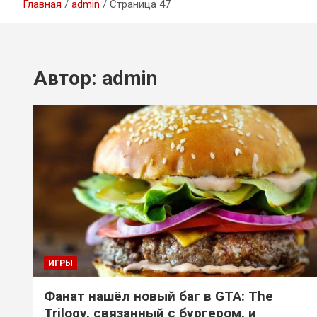
Главная
admin
Страница 47
Автор:
admin
ИГРЫ
Фанат нашёл новый баг в GTA: The
Trilogy, связанный с бургером, и