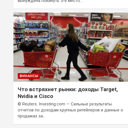
вынуждена покинуть 5-е место…
ФИНАНСЫ
Что встряхнет рынки: доходы Target,
Nvidia и Cisco
© Reuters. Investing.com — Сильные результаты
отчетов по доходам крупных ритейлеров и данные о
продажах за…