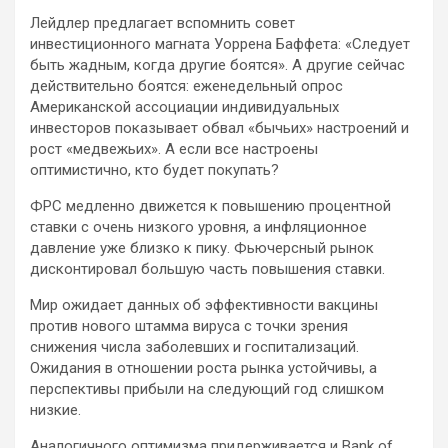
Лейдлер предлагает вспомнить совет
инвестиционного магната Уоррена Баффета: «Следует
быть жадным, когда другие боятся». А другие сейчас
действительно боятся: еженедельный опрос
Американской ассоциации индивидуальных
инвесторов показывает обвал «бычьих» настроений и
рост «медвежьих». А если все настроены
оптимистично, кто будет покупать?
ФРС медленно движется к повышению процентной
ставки с очень низкого уровня, а инфляционное
давление уже близко к пику. Фьючерсный рынок
дисконтировал большую часть повышения ставки.
Мир ожидает данных об эффективности вакцины
против нового штамма вируса с точки зрения
снижения числа заболевших и госпитализаций.
Ожидания в отношении роста рынка устойчивы, а
перспективы прибыли на следующий год слишком
низкие.
Аналогичного оптимизма придерживается и Bank of