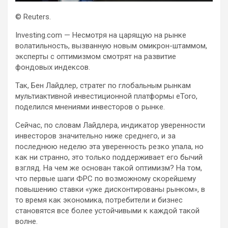
© Reuters.
Investing.com — Несмотря на царящую на рынке
волатильность, вызванную новым омикрон-штаммом,
эксперты с оптимизмом смотрят на развитие
фондовых индексов.
Так, Бен Лайдлер, стратег по глобальным рынкам
мультиактивной инвестиционной платформы eToro,
поделился
мнениями инвесторов о рынке.
Сейчас, по словам Лайдлера, индикатор уверенности
инвесторов значительно ниже среднего, и за
последнюю неделю эта уверенность резко упала, но
как ни странно, это только поддерживает его бычий
взгляд. На чем же основан такой оптимизм? На том,
что первые шаги ФРС по возможному скорейшему
повышению ставки «уже дисконтированы рынком», в
то время как экономика, потребители и бизнес
становятся все более устойчивыми к каждой такой
волне.