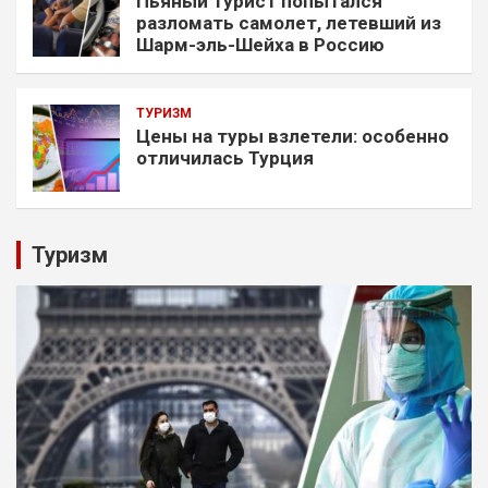
Пьяный турист попытался
разломать самолет, летевший из
Шарм-эль-Шейха в Россию
ТУРИЗМ
Цены на туры взлетели: особенно
отличилась Турция
Туризм