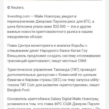
© Reuters.
Investing.com — Майк Новограц увидел в
переназначении Джерома Пауэлла риск для BTC, а
цена биткоина упала ниже $55 000 — эти и другие
важные новости криптовалютного рынка в нашем
ежедневном обзоре.
Глава Центра мониторинга и анализа борьбы с
отмыванием денег
Народного банка Китая Гоу
Вэньцзюнь предложил создать систему отслеживания
транзакций криптовалют, пишут местные СМИ.
Туристическое управление Таиланда (TAT) проведет
дополнительные дискуссии с Комиссией по ценным
бумагам и биржам страны (SEC) на тему запуска utility-
токена TAT Coin для развития «криптотуризма», пишет
Bangkok Post.
Основатель криптобанка Galaxy Digital Майк Новограц
усомнился в том, что глава ФРС США Джером Пауэлл