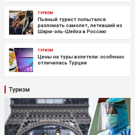
ТУРИЗМ
Пьяный турист попытался
разломать самолет, летевший из
Шарм-эль-Шейха в Россию
ТУРИЗМ
Цены на туры взлетели: особенно
отличилась Турция
Туризм