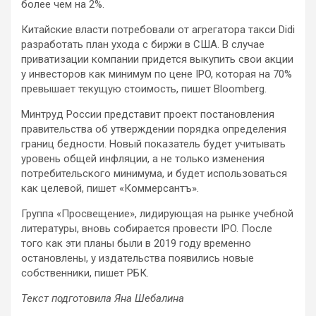
более чем на 2%.
Китайские власти потребовали от агрегатора такси Didi
разработать план ухода с биржи в США. В случае
приватизации компании придется выкупить свои акции
у инвесторов как минимум по цене IPO, которая на 70%
превышает текущую стоимость, пишет Bloomberg.
Минтруд России представит проект постановления
правительства об утверждении порядка определения
границ бедности. Новый показатель будет учитывать
уровень общей инфляции, а не только изменения
потребительского минимума, и будет использоваться
как целевой, пишет «Коммерсантъ».
Группа «Просвещение», лидирующая на рынке учебной
литературы, вновь собирается провести IPO. После
того как эти планы были в 2019 году временно
остановлены, у издательства появились новые
собственники, пишет РБК.
Текст подготовила Яна Шебалина