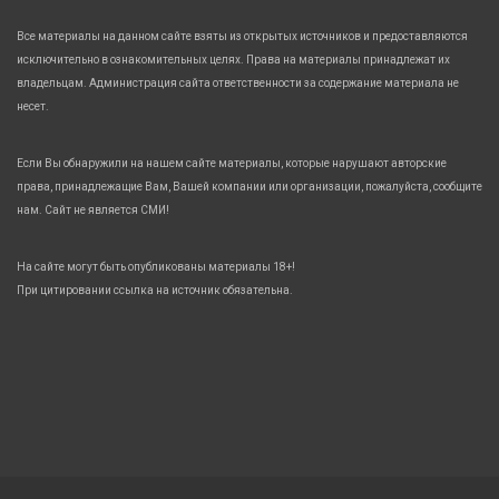
Все материалы на данном сайте взяты из открытых источников и предоставляются
исключительно в ознакомительных целях. Права на материалы принадлежат их
владельцам. Администрация сайта ответственности за содержание материала не
несет.
Если Вы обнаружили на нашем сайте материалы, которые нарушают авторские
права, принадлежащие Вам, Вашей компании или организации, пожалуйста, сообщите
нам. Сайт не является СМИ!
На сайте могут быть опубликованы материалы 18+!
При цитировании ссылка на источник обязательна.