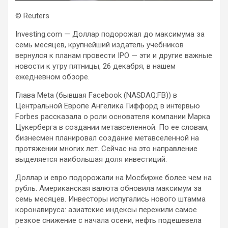
© Reuters
Investing.com — Доллар подорожал до максимума за
семь месяцев, крупнейший издатель учебников
вернулся к планам провести IPO — эти и другие важные
новости к утру пятницы, 26 декабря, в нашем
ежедневном обзоре.
Глава Meta (бывшая Facebook (NASDAQ:FB)) в
Центральной Европе
Ангелика Гиффорд в интервью
Forbes рассказала о роли основателя компании Марка
Цукерберга в создании метавселенной. По ее словам,
бизнесмен планировал создание метавселенной на
протяжении многих лет. Сейчас на это направление
выделяется наибольшая доля инвестиций.
Доллар и евро подорожали на Мосбирже более чем на
рубль. Американская валюта обновила максимум за
семь месяцев. Инвесторы испугались нового штамма
коронавируса: азиатские индексы пережили самое
резкое снижение с начала осени, нефть подешевела