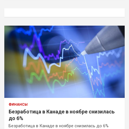
с
к
ФИНАНСЫ
Безработица в Канаде в ноябре снизилась
до 6%
Безработица в Канаде в ноябре снизилась до 6%