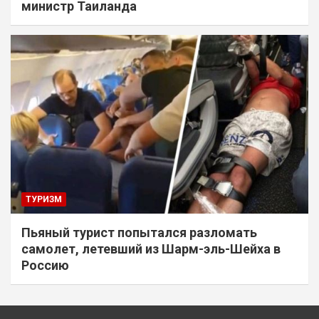
министр Таиланда
ТУРИЗМ
Пьяный турист попытался разломать
самолет, летевший из Шарм-эль-Шейха в
Россию