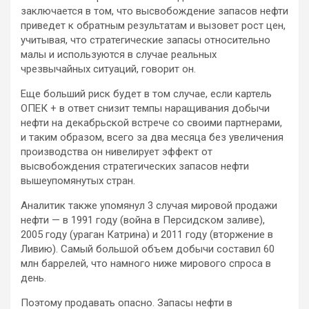
заключается в том, что высвобождение запасов нефти
приведет к обратным результатам и вызовет рост цен,
учитывая, что стратегические запасы относительно
малы и используются в случае реальных
чрезвычайных ситуаций, говорит он.
Еще больший риск будет в том случае, если картель
ОПЕК + в ответ снизит темпы наращивания добычи
нефти на декабрьской встрече со своими партнерами,
и таким образом, всего за два месяца без увеличения
производства он нивелирует эффект от
высвобождения стратегических запасов нефти
вышеупомянутых стран.
Аналитик также упомянул 3 случая мировой продажи
нефти — в 1991 году (война в Персидском заливе),
2005 году (ураган Катрина) и 2011 году (вторжение в
Ливию). Самый большой объем добычи составил 60
млн баррелей, что намного ниже мирового спроса в
день.
Поэтому продавать опасно. Запасы нефти в