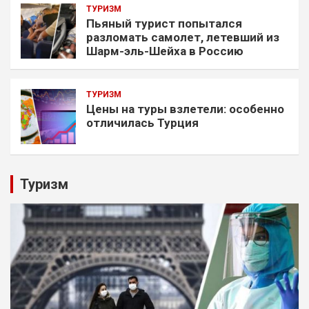
ТУРИЗМ
Пьяный турист попытался
разломать самолет, летевший из
Шарм-эль-Шейха в Россию
ТУРИЗМ
Цены на туры взлетели: особенно
отличилась Турция
Туризм