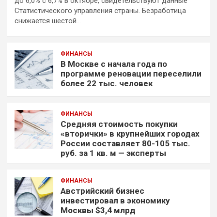
до 6,0% с 6,7% в октябре, свидетельствуют данные
Статистического управления страны. Безработица
снижается шестой…
ФИНАНСЫ
В Москве с начала года по
программе реновации переселили
более 22 тыс. человек
ФИНАНСЫ
Средняя стоимость покупки
«вторички» в крупнейших городах
России составляет 80-105 тыс.
руб. за 1 кв. м — эксперты
ФИНАНСЫ
Австрийский бизнес
инвестировал в экономику
Москвы $3,4 млрд