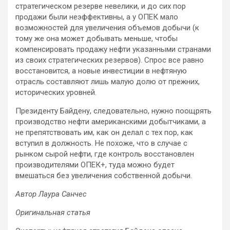
стратегическом резерве невелики, и до сих пор
продажи были неэффективны, а у ОПЕК мало
возможностей для увеличения объемов добычи (к
тому же она может добывать меньше, чтобы
компенсировать продажу нефти указанными странами
из своих стратегических резервов). Спрос все равно
восстановится, а новые инвестиции в нефтяную
отрасль составляют лишь малую долю от прежних,
исторических уровней.
Президенту Байдену, следовательно, нужно поощрять
производство нефти американскими добытчиками, а
не препятствовать им, как он делал с тех пор, как
вступил в должность. Не похоже, что в случае с
рынком сырой нефти, где контроль восстановлен
производителями ОПЕК+, туда можно будет
вмешаться без увеличения собственной добычи.
Автор Лаура Санчес
Оригинальная статья