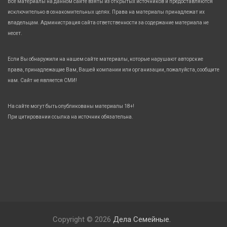
Все материалы на данном сайте взяты из открытых источников и предоставляются
исключительно в ознакомительных целях. Права на материалы принадлежат их
владельцам. Администрация сайта ответственности за содержание материала не
несет.
Если Вы обнаружили на нашем сайте материалы, которые нарушают авторские
права, принадлежащие Вам, Вашей компании или организации, пожалуйста, сообщите
нам. Сайт не является СМИ!
На сайте могут быть опубликованы материалы 18+!
При цитировании ссылка на источник обязательна.
Copyright © 2026
Дела Семейные.