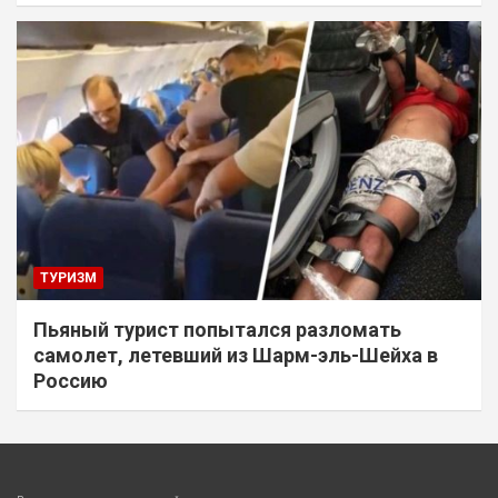
ТУРИЗМ
Пьяный турист попытался разломать
самолет, летевший из Шарм-эль-Шейха в
Россию