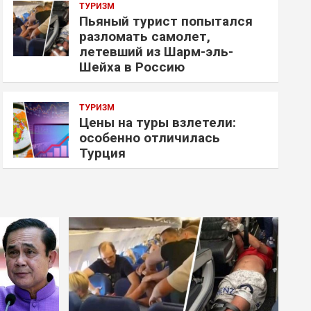
ТУРИЗМ
Пьяный турист попытался
разломать самолет,
летевший из Шарм-эль-
Шейха в Россию
ТУРИЗМ
Цены на туры взлетели:
особенно отличилась
Турция