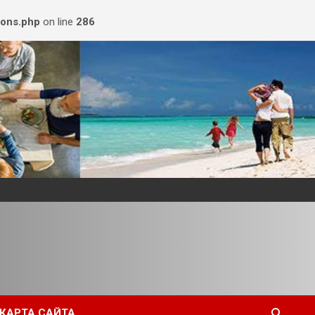
ions.php
on line
286
КАРТА САЙТА