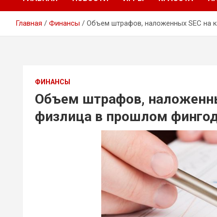
Главная
Финансы
Объем штрафов, наложенных SEC на к
ФИНАНСЫ
Объем штрафов, наложенны
физлица в прошлом фингоду