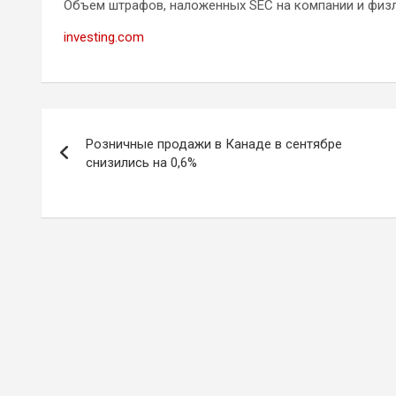
Объем штрафов, наложенных SEC на компании и физл
investing.com
Навигация
Розничные продажи в Канаде в сентябре
по
снизились на 0,6%
записям