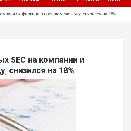
омпании и физлица в прошлом фингоду, снизился на 18%
х SEC на компании и
, снизился на 18%