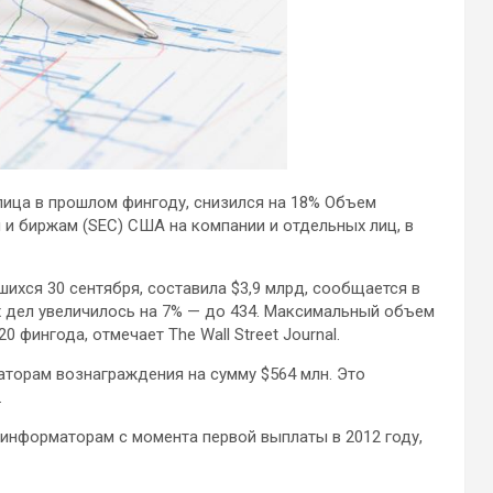
ица в прошлом фингоду, снизился на 18%
Объем
и биржам (SEC) США на компании и отдельных лиц, в
ихся 30 сентября, составила $3,9 млрд, сообщается в
 дел увеличилось на 7% — до 434. Максимальный объем
 фингода, отмечает The Wall Street Journal.
торам вознаграждения на сумму $564 млн. Это
.
информаторам с момента первой выплаты в 2012 году,