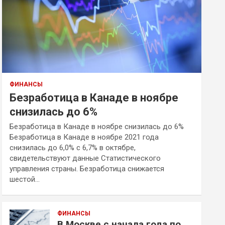
ФИНАНСЫ
Безработица в Канаде в ноябре
снизилась до 6%
Безработица в Канаде в ноябре снизилась до 6%
Безработица в Канаде в ноябре 2021 года
снизилась до 6,0% с 6,7% в октябре,
свидетельствуют данные Статистического
управления страны. Безработица снижается
шестой…
ФИНАНСЫ
В Москве с начала года по