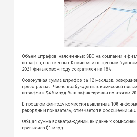
Объем штрафов, наложенных SEC на компании и физл
штрафов, наложенных Комиссией по ценным бумагам 
2021 финансовом году сократился на 18%.
Совокупная сумма штрафов за 12 месяцев,
завершивш
пресс-релизе. Число возбужденных комиссией новых
штрафов в $4,6 млрд был зафиксирован по итогам 2020
В прошлом фингоду комиссия выплатила 108 информа
рекордный показатель, отмечается в сообщении SEC
Общая сумма вознаграждений, выданных комиссией 
превысила $1 млрд.