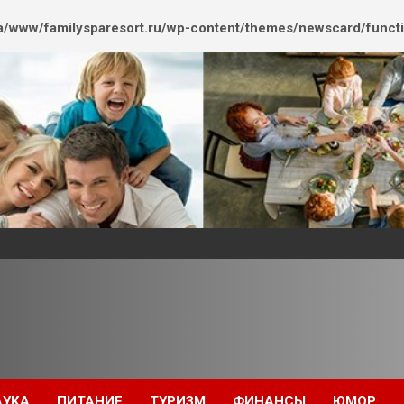
/www/familysparesort.ru/wp-content/themes/newscard/funct
АУКА
ПИТАНИЕ
ТУРИЗМ
ФИНАНСЫ
ЮМОР