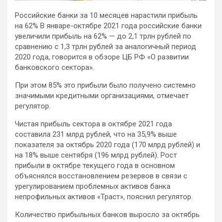
Российские банки за 10 месяцев нарастили прибыль
на 62%
В январе-октябре 2021 года российские банки
увеличили прибыль на 62% — до 2,1 трлн рублей по
сравнению с 1,3 трлн рублей за аналогичный период
2020 года, говорится в обзоре ЦБ РФ «О развитии
банковского сектора».
При этом 85%
это прибыли было получено системно
значимыми кредитными организациями, отмечает
регулятор.
Чистая прибыль сектора в октябре 2021 года
составила 231 млрд рублей, что на 35,9% выше
показателя за октябрь 2020 года (170 млрд рублей) и
на 18% выше сентября (196 млрд рублей). Рост
прибыли в октябре текущего года в основном
объяснялся восстановлением резервов в связи с
урегулированием проблемных активов банка
непрофильных активов «Траст», пояснил регулятор.
Количество прибыльных банков выросло за октябрь