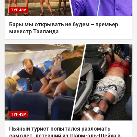
ТУРИЗМ
Бары мы открывать не будем – премьер
министр Таиланда
ТУРИЗМ
Пьяный турист попытался разломать
самолет, летевший из Шарм-эль-Шейха в