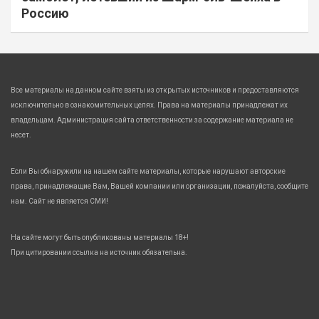
Россию
Все материалы на данном сайте взяты из открытых источников и предоставляются
исключительно в ознакомительных целях. Права на материалы принадлежат их
владельцам. Администрация сайта ответственности за содержание материала не
несет.
Если Вы обнаружили на нашем сайте материалы, которые нарушают авторские
права, принадлежащие Вам, Вашей компании или организации, пожалуйста, сообщите
нам. Сайт не является СМИ!
На сайте могут быть опубликованы материалы 18+!
При цитировании ссылка на источник обязательна.