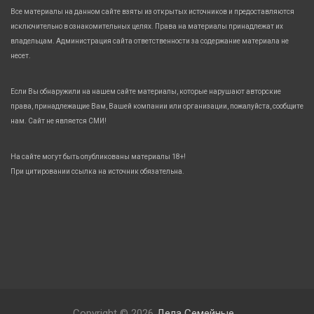
Все материалы на данном сайте взяты из открытых источников и предоставляются
исключительно в ознакомительных целях. Права на материалы принадлежат их
владельцам. Администрация сайта ответственности за содержание материала не
несет.
Если Вы обнаружили на нашем сайте материалы, которые нарушают авторские
права, принадлежащие Вам, Вашей компании или организации, пожалуйста, сообщите
нам. Сайт не является СМИ!
На сайте могут быть опубликованы материалы 18+!
При цитировании ссылка на источник обязательна.
Copyright © 2026
Дела Семейные.