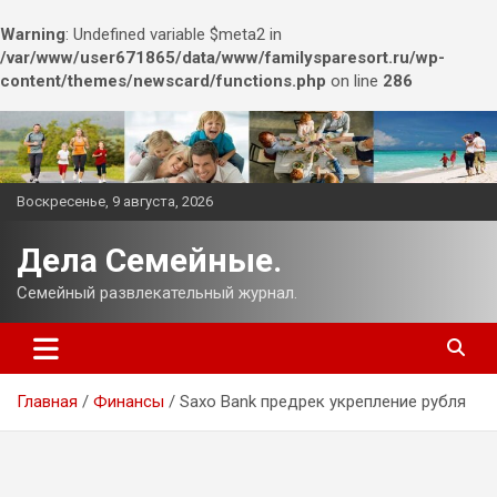
Warning
: Undefined variable $meta2 in
/var/www/user671865/data/www/familysparesort.ru/wp-
content/themes/newscard/functions.php
on line
286
Перейти
к
содержимому
Воскресенье, 9 августа, 2026
Дела Семейные.
Семейный развлекательный журнал.
Главная
Финансы
Saxo Bank предрек укрепление рубля