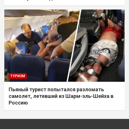
ТУРИЗМ
Пьяный турист попытался разломать
самолет, летевший из Шарм-эль-Шейха в
Россию