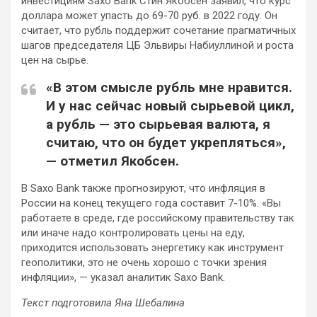
инвестициям Saxo Bank Стин Якобсен заявил, что курс
доллара может упасть до 69-70 руб. в 2022 году. Он
считает, что рубль поддержит сочетание прагматичных
шагов председателя ЦБ Эльвиры Набиуллиной и роста
цен на сырье.
«В этом смысле рубль мне нравится.
И у нас сейчас новый сырьевой цикл,
а рубль — это сырьевая валюта, я
считаю, что он будет укрепляться»,
— отметил Якобсен.
В Saxo Bank также прогнозируют, что инфляция в
России на конец текущего года составит 7-10%. «Вы
работаете в среде, где российскому правительству так
или иначе надо контролировать цены на еду,
приходится использовать энергетику как инструмент
геополитики, это не очень хорошо с точки зрения
инфляции», — указал аналитик Saxo Bank.
Текст подготовила Яна Шебалина