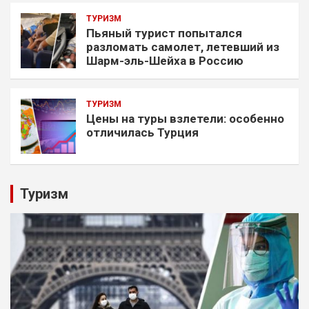
ТУРИЗМ
Пьяный турист попытался
разломать самолет, летевший из
Шарм-эль-Шейха в Россию
ТУРИЗМ
Цены на туры взлетели: особенно
отличилась Турция
Туризм