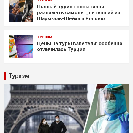
ТУРИЗМ
Пьяный турист попытался
разломать самолет, летевший из
Шарм-эль-Шейха в Россию
ТУРИЗМ
Цены на туры взлетели: особенно
отличилась Турция
Туризм