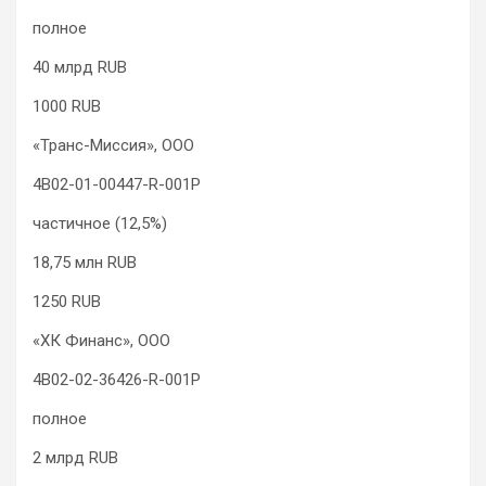
полное
40 млрд RUB
1000 RUB
«Транс-Миссия», ООО
4B02-01-00447-R-001P
частичное (12,5%)
18,75 млн RUB
1250 RUB
«ХК Финанс», ООО
4B02-02-36426-R-001P
полное
2 млрд RUB