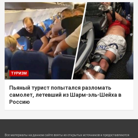
ТУРИЗМ
Пьяный турист попытался разломать
самолет, летевший из Шарм-эль-Шейха в
Россию
Все материалы на данном сайте взяты из открытых источников и предоставляются