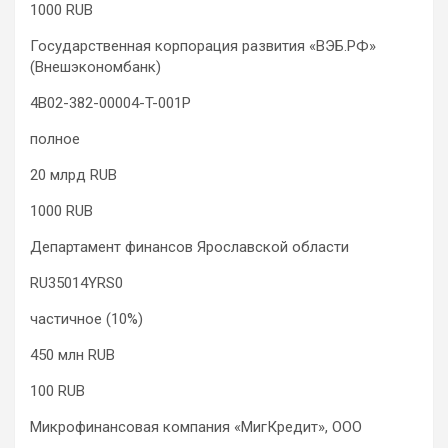
1000 RUB
Государственная корпорация развития «ВЭБ.РФ»
(Внешэкономбанк)
4B02-382-00004-T-001P
полное
20 млрд RUB
1000 RUB
Департамент финансов Ярославской области
RU35014YRS0
частичное (10%)
450 млн RUB
100 RUB
Микрофинансовая компания «МигКредит», ООО