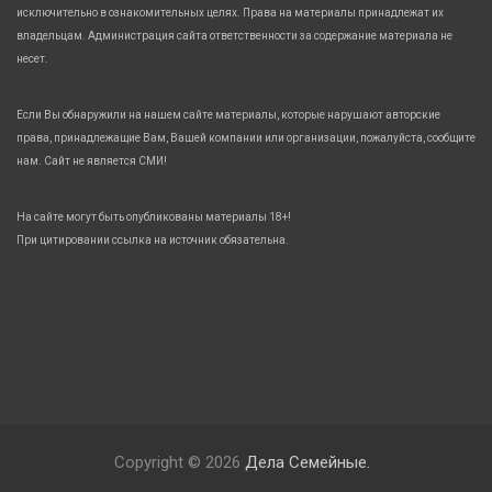
исключительно в ознакомительных целях. Права на материалы принадлежат их
владельцам. Администрация сайта ответственности за содержание материала не
несет.
Если Вы обнаружили на нашем сайте материалы, которые нарушают авторские
права, принадлежащие Вам, Вашей компании или организации, пожалуйста, сообщите
нам. Сайт не является СМИ!
На сайте могут быть опубликованы материалы 18+!
При цитировании ссылка на источник обязательна.
Copyright © 2026
Дела Семейные.