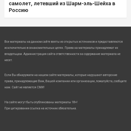
самолет, летевший из Шарм-эль-Шейха в
Россию
Все материалы на данном сайте взяты из открытых источников и предоставляются
исключительно в ознакомительных целях. Права на материалы принадлежат их
владельцам. Администрация сайта ответственности за содержание материала не
несет.
Если Вы обнаружили на нашем сайте материалы, которые нарушают авторские
права, принадлежащие Вам, Вашей компании или организации, пожалуйста, сообщите
нам. Сайт не является СМИ!
На сайте могут быть опубликованы материалы 18+!
При цитировании ссылка на источник обязательна.