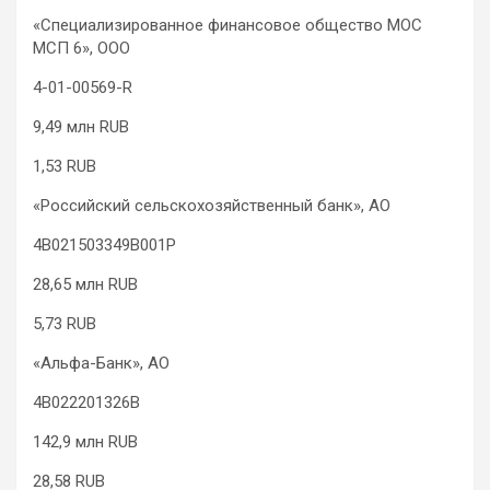
«Специализированное финансовое общество МОС
МСП 6», ООО
4-01-00569-R
9,49 млн RUB
1,53 RUB
«Российский сельскохозяйственный банк», АО
4B021503349B001P
28,65 млн RUB
5,73 RUB
«Альфа-Банк», АО
4B022201326B
142,9 млн RUB
28,58 RUB