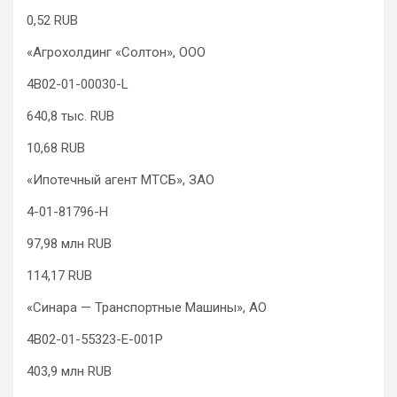
0,52 RUB
«Агрохолдинг «Солтон», ООО
4B02-01-00030-L
640,8 тыс. RUB
10,68 RUB
«Ипотечный агент МТСБ», ЗАО
4-01-81796-H
97,98 млн RUB
114,17 RUB
«Синара — Транспортные Машины», АО
4B02-01-55323-E-001P
403,9 млн RUB