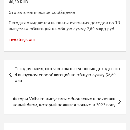
40,39 RUB
Это автоматическое сообщение.
Сегодня ожидаются выплаты купонных доходов по 13
выпускам облигаций на общую сумму 2,89 млрд руб.
investing.com
Навигация
Сегодня ожидаются выплаты купонных доходов по
по
4 выпускам еврооблигаций на общую сумму $5,59
млн
записям
Авторы Valheim выпустили обновление и показали
новый биом, который появится только в 2022 году