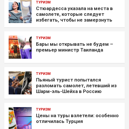
ТУРИЗМ
Стюардесса указала на места в
самолете, которые следует
избегать, чтобы не замерзнуть
ТУРИЗМ
Бары мы открывать не будем –
премьер министр Таиланда
ТУРИЗМ
Пьяный турист попытался
разломать самолет, летевший из
Шарм-эль-Шейха в Россию
ТУРИЗМ
Цены на туры взлетели: особенно
отличилась Турция