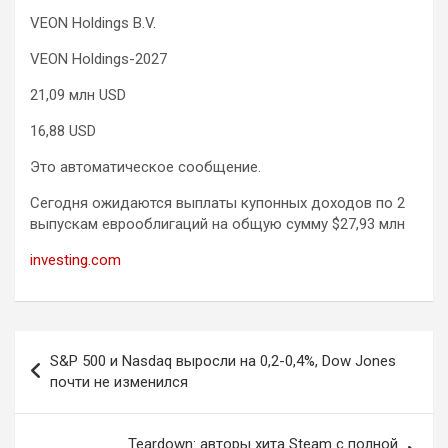
VEON Holdings B.V.
VEON Holdings-2027
21,09 млн USD
16,88 USD
Это автоматическое сообщение.
Сегодня ожидаются выплаты купонных доходов по 2
выпускам еврооблигаций на общую сумму $27,93 млн
investing.com
Навигация
S&P 500 и Nasdaq выросли на 0,2-0,4%, Dow Jones
по
почти не изменился
записям
Teardown: авторы хита Steam с полной