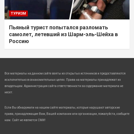
ТУРИЗМ
Пьяный турист попытался разломать
самолет, летевший из Шарм-эль-Шейха в
Россию
Все материалы на данном сайте взяты из открытых источников и предоставляются
исключительно в ознакомительных целях. Права на материалы принадлежат их
владельцам. Администрация сайта ответственности за содержание материала не
несет.
Если Вы обнаружили на нашем сайте материалы, которые нарушают авторские
права, принадлежащие Вам, Вашей компании или организации, пожалуйста, сообщите
нам. Сайт не является СМИ!