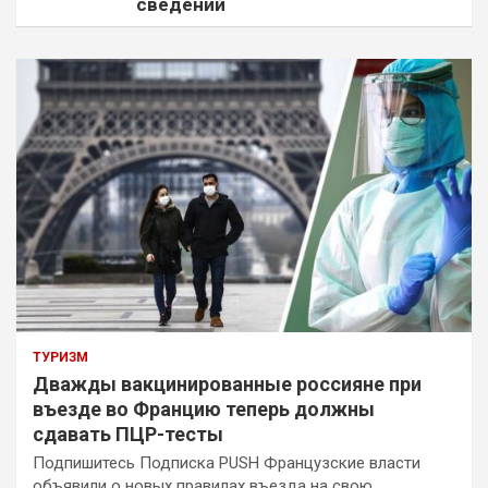
сведений
ТУРИЗМ
Дважды вакцинированные россияне при
въезде во Францию теперь должны
сдавать ПЦР-тесты
Подпишитесь Подписка PUSH Французские власти
объявили о новых правилах въезда на свою