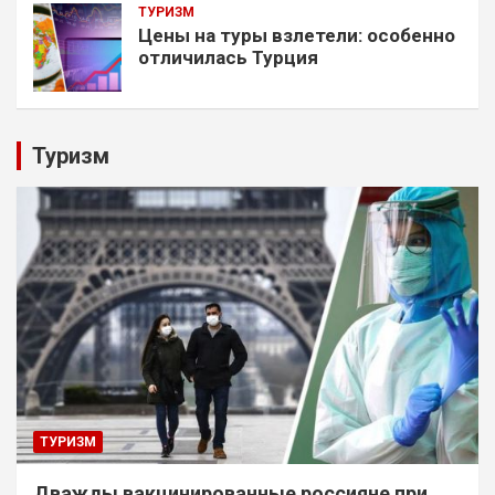
ТУРИЗМ
Цены на туры взлетели: особенно
отличилась Турция
Туризм
ТУРИЗМ
Дважды вакцинированные россияне при