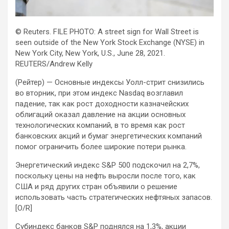
© Reuters. FILE PHOTO: A street sign for Wall Street is
seen outside of the New York Stock Exchange (NYSE) in
New York City, New York, U.S., June 28, 2021.
REUTERS/Andrew Kelly
(Рейтер) — Основные индексы Уолл-стрит снизились
во вторник, при этом индекс Nasdaq возглавил
падение, так как рост доходности казначейских
облигаций оказал давление на акции
основных
технологических компаний, в то время как рост
банковских акций и бумаг энергетических компаний
помог ограничить более широкие потери рынка.
Энергетический индекс S&P 500 подскочил на 2,7%,
поскольку цены на нефть выросли после того, как
США и ряд других стран объявили о решение
использовать часть стратегических нефтяных запасов.
[O/R]
Субиндекс банков S&P поднялся на 1,3%, акции