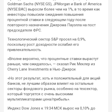
Goldman Sachs (NYSE:GS), JPMorgan и Bank of America
(NYSE:BAC) выросли более чем на 1%, в то время как
инвесторы повысили ожидания повышения
процентной ставки в следующем году после
повторного назначения Джерома Пауэлла на пост
председателя ФРС.
Технологический сектор S&P просел на 0,9%,
поскольку рост доходности ослабил его
привлекательность.
«Вполне вероятно, что процентные ставки вырастут
раньше, чем ожидалось», — сказал Рик Меклер из
Cherry Lane Investments в Нью-Джерси.
«Но этот результат, хоть и положительный для акций
банков, не лучшим образом влияет на остальные
секторы фондового рынка, особенно на техсектор,
который торгуется с очень высокими
мультипликаторами цена/прибыль».
Индекс Dow Jones к 19:34 МСК вырос на 0,10% до