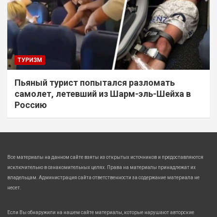
ТУРИЗМ
Пьяный турист попытался разломать
самолет, летевший из Шарм-эль-Шейха в
Россию
Все материалы на данном сайте взяты из открытых источников и предоставляются
исключительно в ознакомительных целях. Права на материалы принадлежат их
владельцам. Администрация сайта ответственности за содержание материала не
несет.
Если Вы обнаружили на нашем сайте материалы, которые нарушают авторские