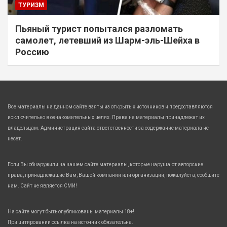
ТУРИЗМ
Пьяный турист попытался разломать
самолет, летевший из Шарм-эль-Шейха в
Россию
Все материалы на данном сайте взяты из открытых источников и предоставляются
исключительно в ознакомительных целях. Права на материалы принадлежат их
владельцам. Администрация сайта ответственности за содержание материала не
несет.
Если Вы обнаружили на нашем сайте материалы, которые нарушают авторские
права, принадлежащие Вам, Вашей компании или организации, пожалуйста, сообщите
нам. Сайт не является СМИ!
На сайте могут быть опубликованы материалы 18+!
При цитировании ссылка на источник обязательна.