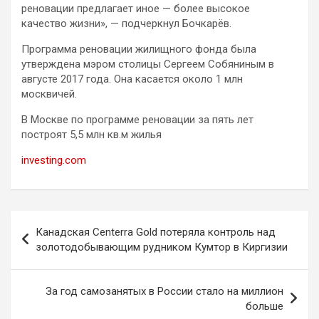
реновации предлагает иное — более высокое
качество жизни», — подчеркнул Бочкарёв.
Программа реновации жилищного фонда была
утверждена мэром столицы Сергеем Собяниным в
августе 2017 года. Она касается около 1 млн
москвичей.
В Москве по программе реновации за пять лет
построят 5,5 млн кв.м жилья
investing.com
Навигация
Канадская Centerra Gold потеряла контроль над
по
золотодобывающим рудником Кумтор в Киргизии
записям
За год самозанятых в России стало на миллион
больше