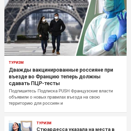
ТУРИЗМ
Дважды вакцинированные россияне при
въезде во Францию теперь должны
сдавать ПЦР-тесты
Подпишитесь Подписка PUSH Французские власти
объявили о новых правилах въезда на свою
территорию для россиян и
ТУРИЗМ
Стюардесса указала на места в