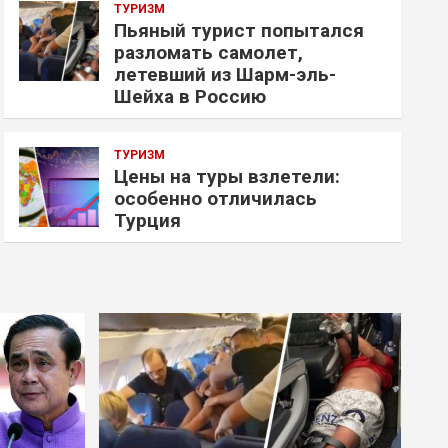
ТУРИЗМ
Пьяный турист попытался
разломать самолет,
летевший из Шарм-эль-
Шейха в Россию
ТУРИЗМ
Цены на туры взлетели:
особенно отличилась
Турция