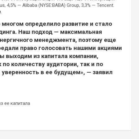
 4,5% — Alibaba (NYSE:BABA) Group, 3,3% — Tencent.
.
о многом определило развитие и стало
динга. Наш подход — максимальная
энергичного менеджмента, поэтому еще
ередали право голосовать нашими акциями
мы выходим из капитала компании,
к по количеству аудитории, так и по
 уверенность в ее будущем», — заявил
з ее капитала