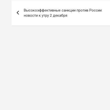
Навигация
Высокоэффективные санкции против России:
по
новости к утру 2 декабря
записям