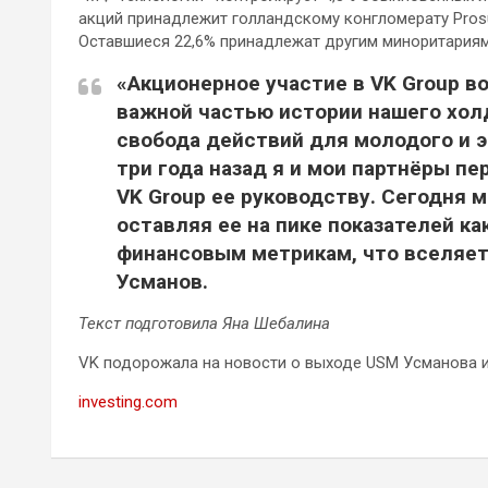
акций принадлежит голландскому конгломерату Prosus,
Оставшиеся 22,6% принадлежат другим миноритариям
«Акционерное участие в VK Group в
важной частью истории нашего хол
свобода действий для молодого и 
три года назад я и мои партнёры п
VK Group ее руководству. Сегодня 
оставляя ее на пике показателей ка
финансовым метрикам, что вселяет
Усманов.
Текст подготовила Яна Шебалина
VK подорожала на новости о выходе USM Усманова и
investing.com