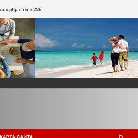
ions.php
on line
286
КАРТА САЙТА