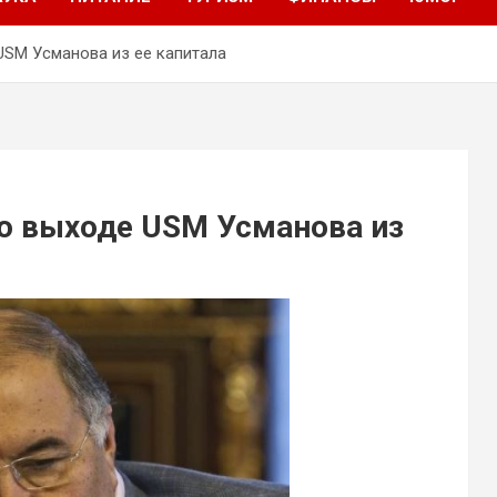
USM Усманова из ее капитала
 о выходе USM Усманова из