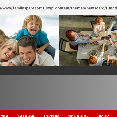
/www/familysparesort.ru/wp-content/themes/newscard/funct
АУКА
ПИТАНИЕ
ТУРИЗМ
ФИНАНСЫ
ЮМОР