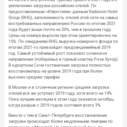
увеличению загрузки российских отелей. По
предоставленным «Известиям» данным Radisson Hotel
Group (RHG), заполняемость отелей этой сети на самых
востребованных направлениях
России по итогам 2021
года будет выше почти на 20%, чем в прошлом году.
Цены на номера выросли при этом ориентировочно на
15%. По ожиданиям RHG, выручка номерного фонда по
итогам 2021-го превзойдет предпандемийный 2019
год. Самый устойчивый рост показало сочинское
направление (побережье и горный кластер Роза Хутор).
В курортном Сочи гостиничная загрузка полностью
восстановилась на уровне 2019 года при более
высоких средних тарифах.
В Москве и в столичном регионе средняя загрузка
отелей всё же уступает 2019 году, хотя всего на 14%.
Пока лучшим месяцем в этом году оказался октябрь,
когда разрыв с 2019 годом составил всего 3%.
Вместе с тем в Санкт-Петербурге восстановление
загрузки происходит более медленными темпами по