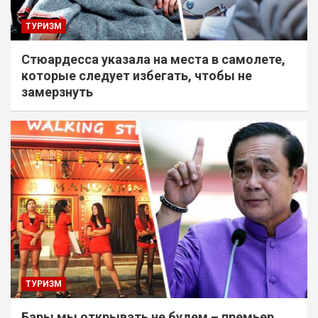
ТУРИЗМ
Стюардесса указала на места в самолете,
которые следует избегать, чтобы не
замерзнуть
ТУРИЗМ
Бары мы открывать не будем – премьер