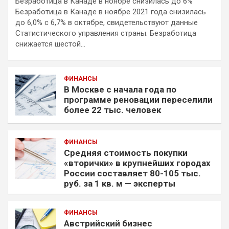
Безработица в Канаде в ноябре снизилась до 6%
Безработица в Канаде в ноябре 2021 года снизилась
до 6,0% с 6,7% в октябре, свидетельствуют данные
Статистического управления страны. Безработица
снижается шестой…
ФИНАНСЫ
В Москве с начала года по
программе реновации переселили
более 22 тыс. человек
ФИНАНСЫ
Средняя стоимость покупки
«вторички» в крупнейших городах
России составляет 80-105 тыс.
руб. за 1 кв. м — эксперты
ФИНАНСЫ
Австрийский бизнес