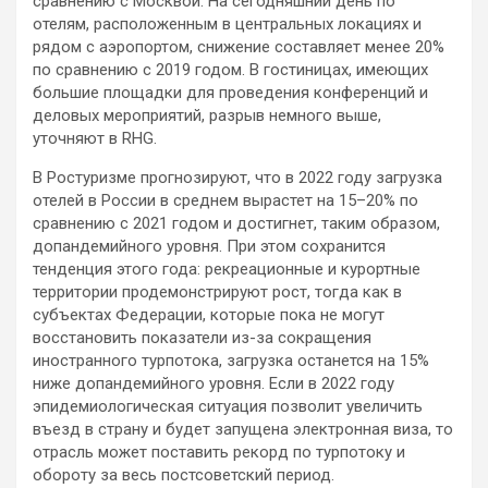
сравнению с Москвой. На сегодняшний день по
отелям, расположенным в центральных локациях и
рядом с аэропортом, снижение составляет менее 20%
по сравнению с 2019 годом. В гостиницах, имеющих
большие площадки для проведения конференций и
деловых мероприятий, разрыв немного выше,
уточняют в RHG.
В Ростуризме прогнозируют, что в 2022 году загрузка
отелей в России в среднем вырастет на 15–20% по
сравнению с 2021 годом и достигнет, таким образом,
допандемийного уровня. При этом сохранится
тенденция этого года: рекреационные и курортные
территории продемонстрируют рост, тогда как в
субъектах Федерации, которые пока не могут
восстановить показатели из-за сокращения
иностранного турпотока, загрузка останется на 15%
ниже допандемийного уровня. Если в 2022 году
эпидемиологическая ситуация позволит увеличить
въезд в страну и будет запущена электронная виза, то
отрасль может поставить рекорд по турпотоку и
обороту за весь постсоветский период.