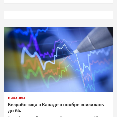
и
с
к
ФИНАНСЫ
Безработица в Канаде в ноябре снизилась
до 6%