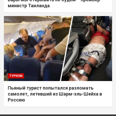
министр Таиланда
ТУРИЗМ
Пьяный турист попытался разломать
самолет, летевший из Шарм-эль-Шейха в
Россию