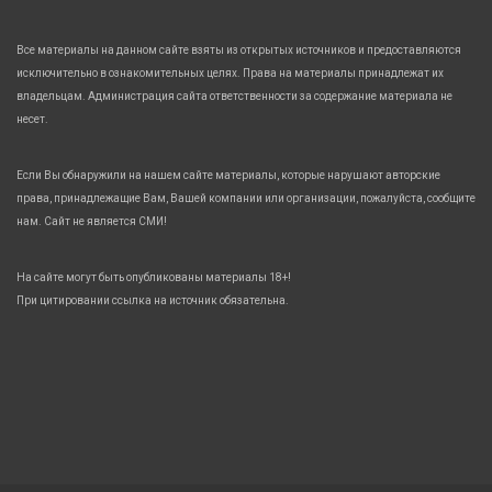
Все материалы на данном сайте взяты из открытых источников и предоставляются
исключительно в ознакомительных целях. Права на материалы принадлежат их
владельцам. Администрация сайта ответственности за содержание материала не
несет.
Если Вы обнаружили на нашем сайте материалы, которые нарушают авторские
права, принадлежащие Вам, Вашей компании или организации, пожалуйста, сообщите
нам. Сайт не является СМИ!
На сайте могут быть опубликованы материалы 18+!
При цитировании ссылка на источник обязательна.