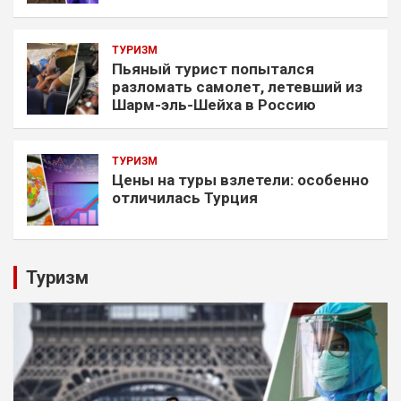
ТУРИЗМ
Пьяный турист попытался
разломать самолет, летевший из
Шарм-эль-Шейха в Россию
ТУРИЗМ
Цены на туры взлетели: особенно
отличилась Турция
Туризм