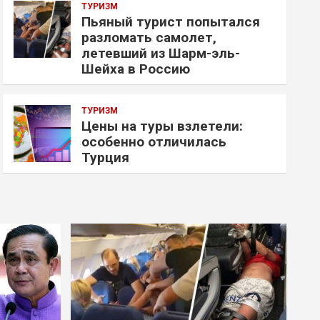
ТУРИЗМ
Пьяный турист попытался
разломать самолет,
летевший из Шарм-эль-
Шейха в Россию
ТУРИЗМ
Цены на туры взлетели:
особенно отличилась
Турция