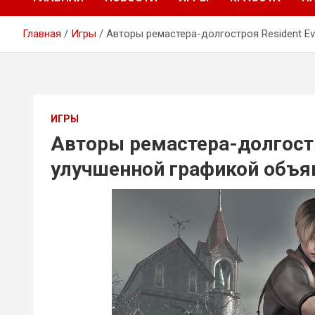
Главная
Игры
Авторы ремастера-долгостроя Resident Ev
ИГРЫ
Авторы ремастера-долгостро
улучшенной графикой объя