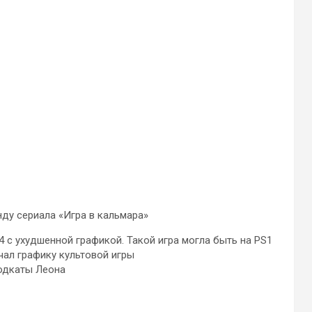
ду сериала «Игра в кальмара»
4 с ухудшенной графикой. Такой игра могла быть на PS1
ачал графику культовой игры
подкаты Леона