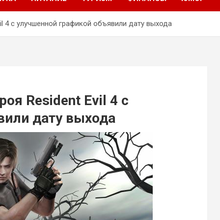
il 4 с улучшенной графикой объявили дату выхода
я Resident Evil 4 с
вили дату выхода