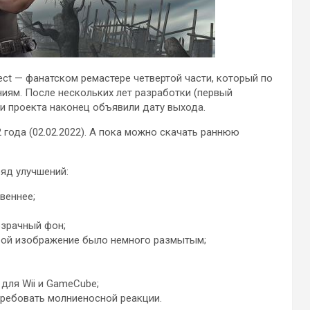
ject — фанатском ремастере четвертой части, который по
иям. После нескольких лет разработки (первый
и проекта наконец объявили дату выхода.
 года (02.02.2022). А пока можно скачать раннюю
ряд улучшений:
веннее;
озрачный фон;
орой изображение было немного размытым;
 для Wii и GameCube;
требовать молниеносной реакции.