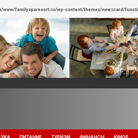
/www/familysparesort.ru/wp-content/themes/newscard/funct
АУКА
ПИТАНИЕ
ТУРИЗМ
ФИНАНСЫ
ЮМОР