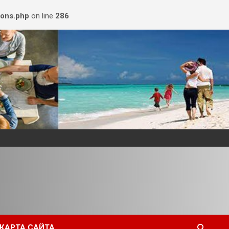
ions.php
on line
286
КАРТА САЙТА