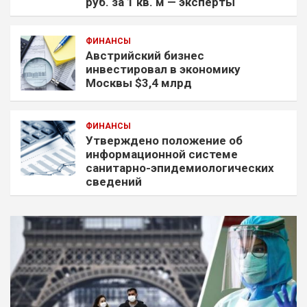
руб. за 1 кв. м — эксперты
ФИНАНСЫ
Австрийский бизнес
инвестировал в экономику
Москвы $3,4 млрд
ФИНАНСЫ
Утверждено положение об
информационной системе
санитарно-эпидемиологических
сведений