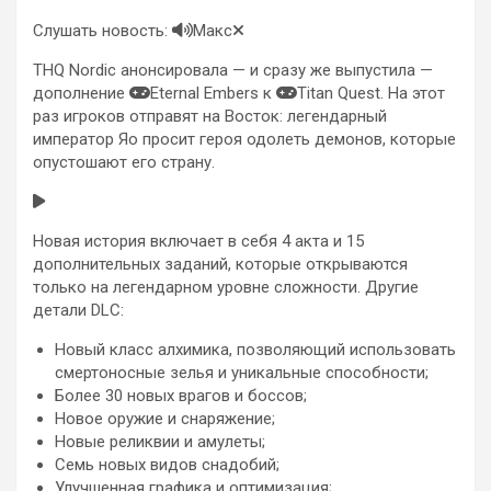
Слушать новость:
Макс
THQ Nordic анонсировала — и сразу же выпустила —
дополнение
Eternal Embers к
Titan Quest. На этот
раз игроков отправят на Восток: легендарный
император Яо просит героя одолеть демонов, которые
опустошают его страну.
Новая история включает в себя 4 акта и 15
дополнительных заданий, которые открываются
только на легендарном уровне сложности. Другие
детали DLC:
Новый класс алхимика, позволяющий использовать
смертоносные зелья и уникальные способности;
Более 30 новых врагов и боссов;
Новое оружие и снаряжение;
Новые реликвии и амулеты;
Семь новых видов снадобий;
Улучшенная графика и оптимизация;