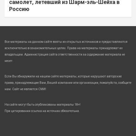
самолет, летевший из Шарм-эль-Шейха в
Россию
Все материалы на данном сайте взяты из открытых источников и предоставляются
исключительно в ознакомительных целях. Права на материалы принадлежат их
владельцам. Администрация сайта ответственности за содержание материала не
несет.
Если Вы обнаружили на нашем сайте материалы, которые нарушают авторские
права, принадлежащие Вам, Вашей компании или организации, пожалуйста, сообщите
нам. Сайт не является СМИ!
На сайте могут быть опубликованы материалы 18+!
При цитировании ссылка на источник обязательна.