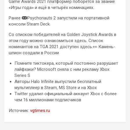
Game Awards 2021 платформер поборется за звание
«Игры года» и ещё в четырёх номинациях.
Ранее
Psychonauts 2 запустили на портативной
консоли Steam Deck.
Со списком победителей на Golden Joystick Awards в
этом году можно ознакомиться здесь. Список
номинантов на TGA 2021 доступен здесь.👀 Камень-
шпион создали в России
Помните тиктокера, который постоянно разрушает
лайфхаки? Microsoft сняла с ним рекламу Xbox
Series S
Авторы Halo Infinite выпустили бесплатный
мультиплеер в Steam, MS Store и на Xbox
Twitter удалил официальный аккаунт Xbox с более
чем 16 миллионами подписчиков
Источник:
vgtimes.ru