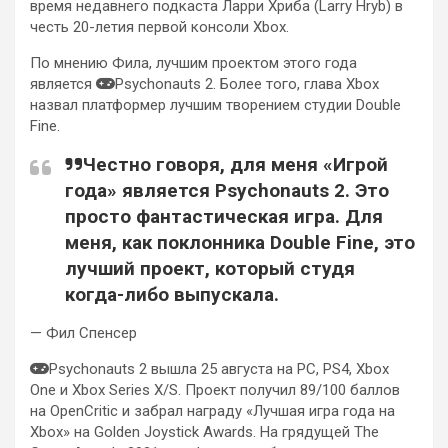
время недавнего подкаста Ларри Хриба (Larry Hryb) в
честь 20-летия первой консоли Xbox.
По мнению Фила, лучшим проектом этого года
является
Psychonauts 2. Более того, глава Xbox
назвал платформер лучшим творением студии Double
Fine.
Честно говоря, для меня «Игрой
года» является Psychonauts 2. Это
просто фантастическая игра. Для
меня, как поклонника Double Fine, это
лучший проект, который студя
когда-либо выпускала.
— Фил Спенсер
Psychonauts 2 вышла 25 августа на PC, PS4, Xbox
One и Xbox Series X/S. Проект получил 89/100 баллов
на OpenCritic и забрал награду «Лучшая игра года на
Xbox» на Golden Joystick Awards. На грядущей The