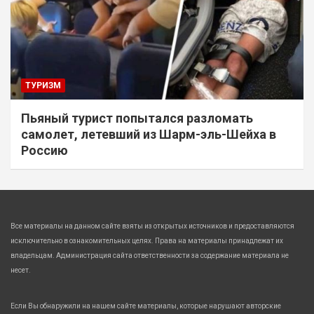
ТУРИЗМ
Пьяный турист попытался разломать
самолет, летевший из Шарм-эль-Шейха в
Россию
Все материалы на данном сайте взяты из открытых источников и предоставляются
исключительно в ознакомительных целях. Права на материалы принадлежат их
владельцам. Администрация сайта ответственности за содержание материала не
несет.
Если Вы обнаружили на нашем сайте материалы, которые нарушают авторские