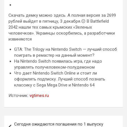
Скачать демку можно здесь. А полная версия за 2699
рублей выйдет в пятницу, 3 декабря.😐 В Battlefield
2042 нашли тех самых крымских «Зеленых
человечков». Украинцы оскорбились, а разработчики
извиняются
GTA: The Trilogy на Nintendo Switch — лучший способ
поиграть в ремастер на данный момент?
На Nintendo Switch появилась игра, где надо
управлять получеловеком-полудемоном
Что дает Nintendo Switch Online и стоит ли
оформлять подписку. Лучший способ познать
классику с Sega Mega Drive и Nintendo 64
Источник:
vgtimes.ru
Навигация
Сегодня ожидаются погашения по 1 выпуску