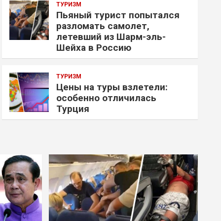
ТУРИЗМ
Пьяный турист попытался
разломать самолет,
летевший из Шарм-эль-
Шейха в Россию
ТУРИЗМ
Цены на туры взлетели:
особенно отличилась
Турция