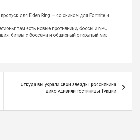
ропуск для Elden Ring — со скином для Fortnite и
регионы: там есть новые противники, боссы и NPC
кация, битвы с боссами и обширный открытый мир
Откуда вы украли свои звезды: россиянина
дико удивили гостиницы Турции