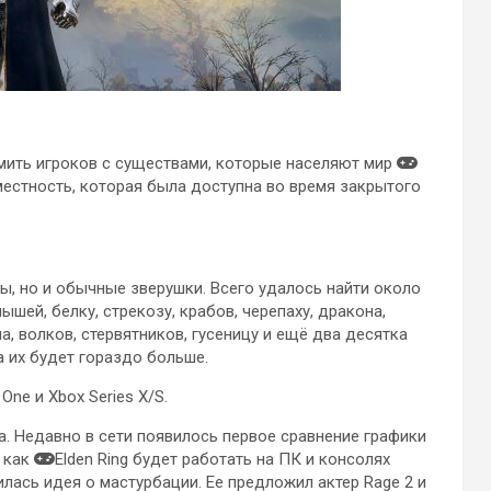
комить игроков с существами, которые населяют мир
 местность, которая была доступна во время закрытого
ы, но и обычные зверушки. Всего удалось найти около
шей, белку, стрекозу, крабов, черепаху, дракона,
на, волков, стервятников, гусеницу и ещё два десятка
а их будет гораздо больше.
One и Xbox Series X/S.
. Недавно в сети появилось первое сравнение графики
, как
Elden Ring будет работать на ПК и консолях
илась идея о мастурбации. Ее предложил актер Rage 2 и