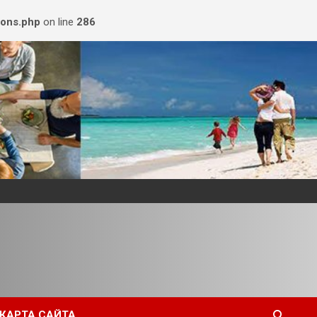
ions.php
on line
286
КАРТА САЙТА