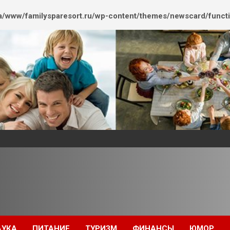
/www/familysparesort.ru/wp-content/themes/newscard/funct
АУКА
ПИТАНИЕ
ТУРИЗМ
ФИНАНСЫ
ЮМОР