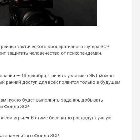
трейлер тактического кооперативного шутера SCP:
тоит защитить человечество от психопандемии.
рования — 13 декабря. Принять участие в ЗБТ можно
нный ранний доступ для всех появится только в будущем
окам нужно будет выполнять задания, добывать
ми Фонда SCP.
мплеем игры.🔫 В стиме бесплатно раздадут лучшую
ка знаменитого Фонда SCP