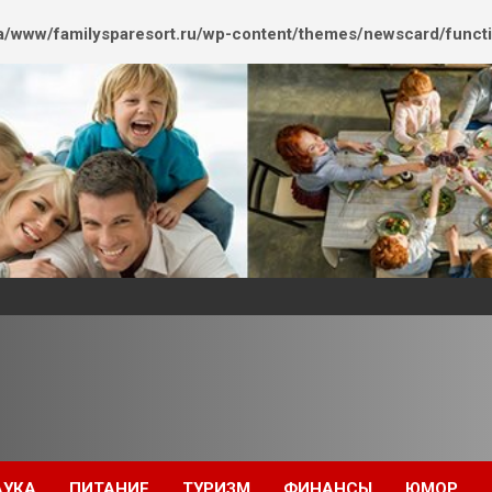
/www/familysparesort.ru/wp-content/themes/newscard/funct
АУКА
ПИТАНИЕ
ТУРИЗМ
ФИНАНСЫ
ЮМОР