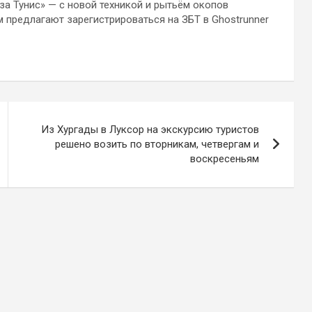
 за Тунис» — с новой техникой и рытьём окопов
м предлагают зарегистрироваться на ЗБТ в Ghostrunner
Из Хургады в Луксор на экскурсию туристов
решено возить по вторникам, четвергам и
воскресеньям