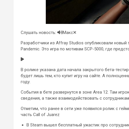
Слушать новость:
Макс
Разработчики из Affray Studios опубликовали новый 
Pandemic. Это игра по мотивам SCP-5000, где предс
В ролике указана дата начала закрытого бета-тести
будет лишь тем, кто купит игру на сайте. А полноце
году.
События в бете развернутся в зоне Area 12. Там игр
сведения, а также взаимодействовать с сотрудника
Отметим, что ранее в сети уже появился ролик с гей
часть Call of Juarez
В Steam вышел бесплатный ужастик про сотрудни