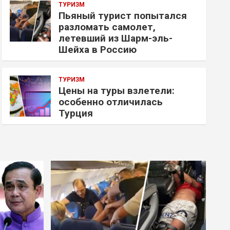
ТУРИЗМ
Пьяный турист попытался
разломать самолет,
летевший из Шарм-эль-
Шейха в Россию
ТУРИЗМ
Цены на туры взлетели:
особенно отличилась
Турция