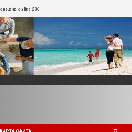
ions.php
on line
286
КАРТА САЙТА