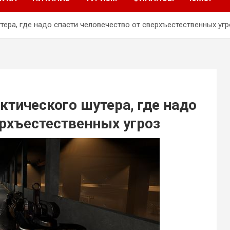
тера, где надо спасти человечество от сверхъестественных угр
ктического шутера, где надо
ерхъестественных угроз