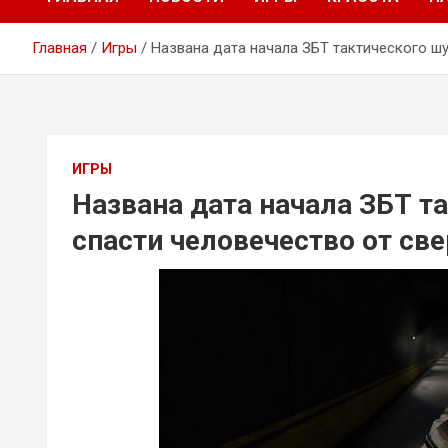
Главная
Игры
Названа дата начала ЗБТ тактического шу
ИГРЫ
Названа дата начала ЗБТ та
спасти человечество от св