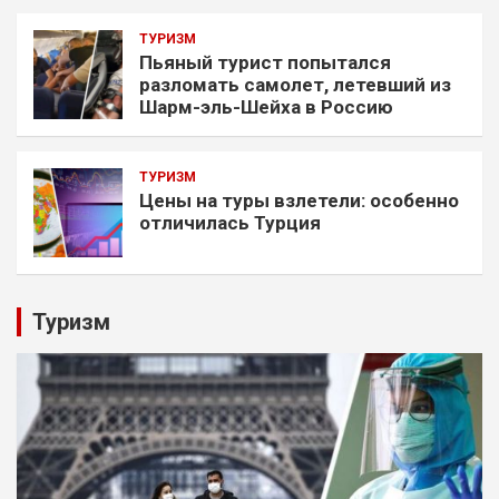
ТУРИЗМ
Пьяный турист попытался
разломать самолет, летевший из
Шарм-эль-Шейха в Россию
ТУРИЗМ
Цены на туры взлетели: особенно
отличилась Турция
Туризм