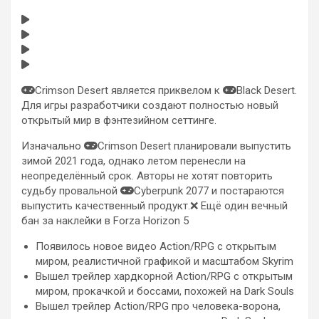
Crimson Desert является приквелом к
Black Desert.
Для игры разработчики создают полностью новый
открытый мир в фэнтезийном сеттинге.
Изначально
Crimson Desert планировали выпустить
зимой 2021 года, однако летом перенесли на
неопределённый срок. Авторы не хотят повторить
судьбу провальной
Cyberpunk 2077 и постараются
выпустить качественный продукт.❌ Ещё один вечный
бан за наклейки в Forza Horizon 5
Появилось новое видео Action/RPG с открытым
миром, реалистичной графикой и масштабом Skyrim
Вышел трейлер хардкорной Action/RPG с открытым
миром, прокачкой и боссами, похожей на Dark Souls
Вышел трейлер Action/RPG про человека-ворона,