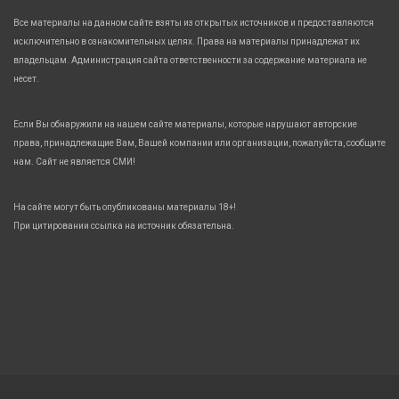
Все материалы на данном сайте взяты из открытых источников и предоставляются
исключительно в ознакомительных целях. Права на материалы принадлежат их
владельцам. Администрация сайта ответственности за содержание материала не
несет.
Если Вы обнаружили на нашем сайте материалы, которые нарушают авторские
права, принадлежащие Вам, Вашей компании или организации, пожалуйста, сообщите
нам. Сайт не является СМИ!
На сайте могут быть опубликованы материалы 18+!
При цитировании ссылка на источник обязательна.