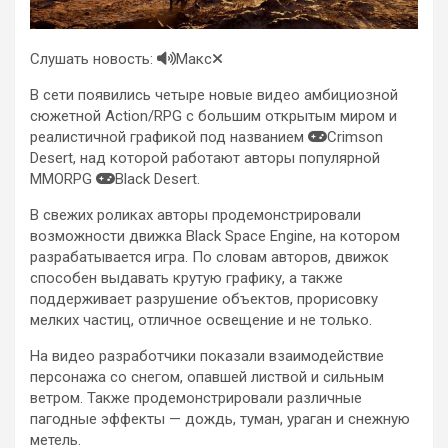
Слушать новость:
Макс
В сети появились четыре новые видео амбициозной
сюжетной Action/RPG с большим открытым миром и
реалистичной графикой под названием
Crimson
Desert, над которой работают авторы популярной
MMORPG
Black Desert.
В свежих роликах авторы продемонстрировали
возможности движка Black Space Engine, на котором
разрабатывается игра. По словам авторов, движок
способен выдавать крутую графику, а также
поддерживает разрушение объектов, прорисовку
мелких частиц, отличное освещение и не только.
На видео разработчики показали взаимодействие
персонажа со снегом, опавшей листвой и сильным
ветром. Также продемонстрировали различные
пагодные эффекты — дождь, туман, ураган и снежную
метель.