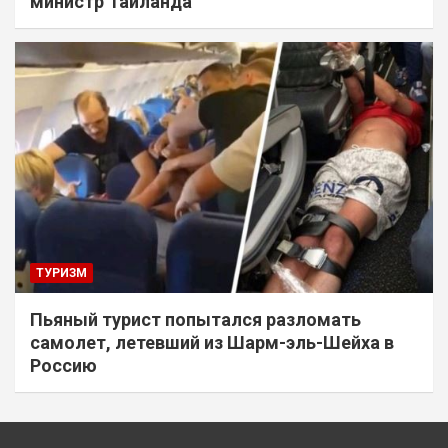
министр Таиланда
ТУРИЗМ
Пьяный турист попытался разломать
самолет, летевший из Шарм-эль-Шейха в
Россию