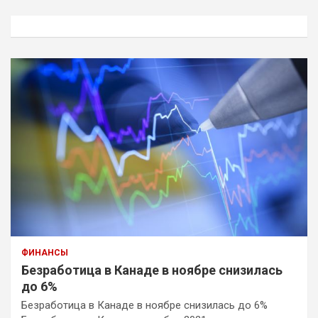
с
к
ФИНАНСЫ
Безработица в Канаде в ноябре снизилась
до 6%
Безработица в Канаде в ноябре снизилась до 6%