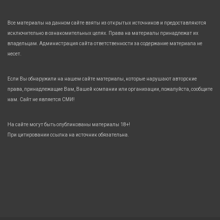
Все материалы на данном сайте взяты из открытых источников и предоставляются
исключительно в ознакомительных целях. Права на материалы принадлежат их
владельцам. Администрация сайта ответственности за содержание материала не
несет.
Если Вы обнаружили на нашем сайте материалы, которые нарушают авторские
права, принадлежащие Вам, Вашей компании или организации, пожалуйста, сообщите
нам. Сайт не является СМИ!
На сайте могут быть опубликованы материалы 18+!
При цитировании ссылка на источник обязательна.