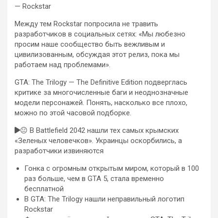
— Rockstar
Между тем Rockstar попросила не травить
разработчиков в социальных сетях: «Мы любезно
просим наше сообщество быть вежливым и
цивилизованным, обсуждая этот релиз, пока мы
работаем над проблемами».
GTA: The Trilogy — The Definitive Edition подверглась
критике за многочисленные баги и неоднозначные
модели персонажей. Понять, насколько все плохо,
можно по этой часовой подборке.
😐 В Battlefield 2042 нашли тех самых крымских
«Зеленых человечков». Украинцы оскорбились, а
разработчики извиняются
Гонка с огромным открытым миром, который в 100
раз больше, чем в GTA 5, стала временно
бесплатной
В GTA: The Trilogy нашли неправильный логотип
Rockstar