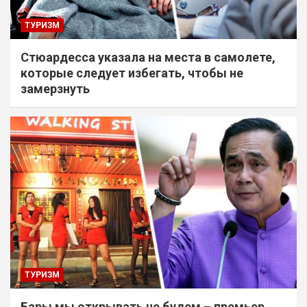
ТУРИЗМ
Стюардесса указала на места в самолете,
которые следует избегать, чтобы не
замерзнуть
ТУРИЗМ
Бары мы открывать не будем – премьер