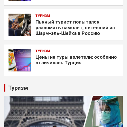
ТУРИЗМ
Пьяный турист попытался
разломать самолет, летевший из
Шарм-эль-Шейха в Россию
ТУРИЗМ
Цены на туры взлетели: особенно
отличилась Турция
Туризм