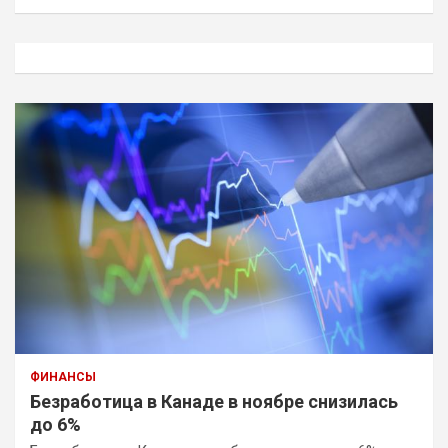
и
с
к
ФИНАНСЫ
Безработица в Канаде в ноябре снизилась
до 6%