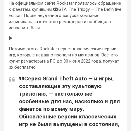
На официальном сайте Rockstar появилось обращение
к фанатам, купившим
GTA: The Trilogy — The Definitive
Edition. После неудачного запуска компания
извинилась за качество ремастеров и пообещала
исправить баги.
Помимо этого, Rockstar вернет классические версии
игр, которые недавно пропали из магазинов. Все, кто
купит ремастеры на PC до 30 июня 2022 года, получат
их бесплатно.
Серия Grand Theft Auto — и игры,
составляющие эту культовую
трилогию, — настолько же
особенные для нас, насколько и для
фанатов по всему миру.
Обновленные версии классических
игр не были выпущены в состоянии,