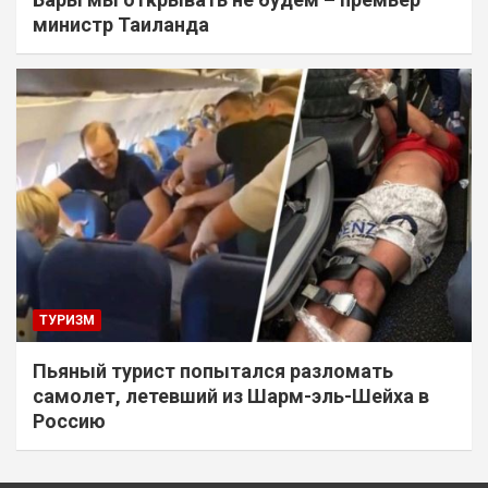
министр Таиланда
ТУРИЗМ
Пьяный турист попытался разломать
самолет, летевший из Шарм-эль-Шейха в
Россию