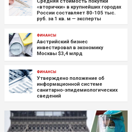
Средняя стоимость покупки
«вторички» в крупнейших городах
России составляет 80-105 тыс.
руб. за 1 кв. м — эксперты
ФИНАНСЫ
Австрийский бизнес
инвестировал в экономику
Москвы $3,4 млрд
ФИНАНСЫ
Утверждено положение об
информационной системе
санитарно-эпидемиологических
сведений