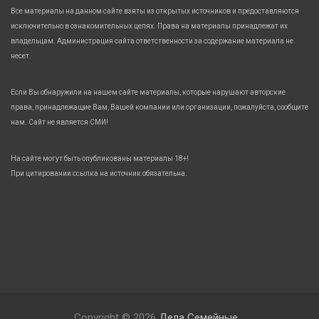
Все материалы на данном сайте взяты из открытых источников и предоставляются
исключительно в ознакомительных целях. Права на материалы принадлежат их
владельцам. Администрация сайта ответственности за содержание материала не
несет.
Если Вы обнаружили на нашем сайте материалы, которые нарушают авторские
права, принадлежащие Вам, Вашей компании или организации, пожалуйста, сообщите
нам. Сайт не является СМИ!
На сайте могут быть опубликованы материалы 18+!
При цитировании ссылка на источник обязательна.
Copyright © 2026
Дела Семейные.