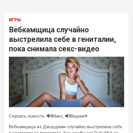
ИГРЫ
Вебкамщица случайно
выстрелила себе в гениталии,
пока снимала секс-видео
Слушать новость:
Макс,
Виджи
Вебкамщица из Джорджии случайно выстрелила себе
в гениталии из пистолета. Как сообщает Daily Mail со