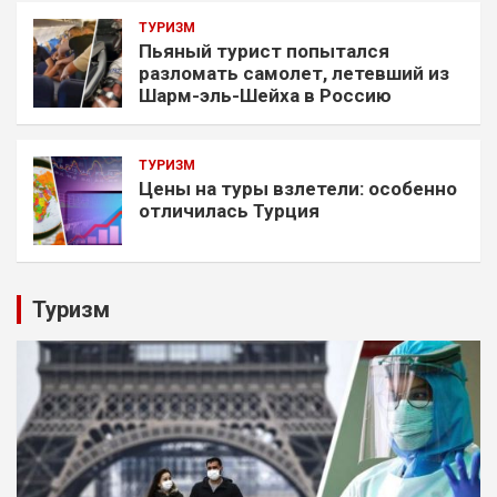
ТУРИЗМ
Пьяный турист попытался
разломать самолет, летевший из
Шарм-эль-Шейха в Россию
ТУРИЗМ
Цены на туры взлетели: особенно
отличилась Турция
Туризм