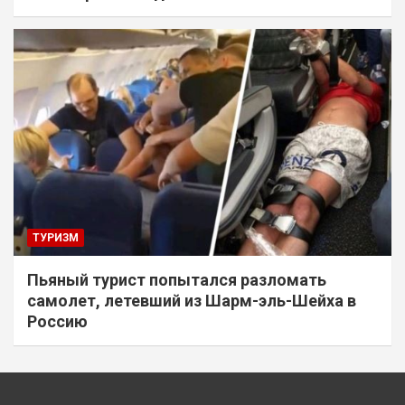
ТУРИЗМ
Пьяный турист попытался разломать
самолет, летевший из Шарм-эль-Шейха в
Россию