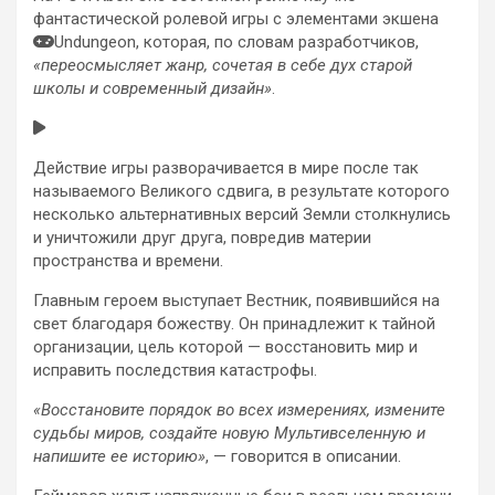
фантастической ролевой игры с элементами экшена
Undungeon, которая, по словам разработчиков,
«переосмысляет жанр, сочетая в себе дух старой
школы и современный дизайн»
.
Действие игры разворачивается в мире после так
называемого Великого сдвига, в результате которого
несколько альтернативных версий Земли столкнулись
и уничтожили друг друга, повредив материи
пространства и времени.
Главным героем выступает Вестник, появившийся на
свет благодаря божеству. Он принадлежит к тайной
организации, цель которой — восстановить мир и
исправить последствия катастрофы.
«Восстановите порядок во всех измерениях, измените
судьбы миров, создайте новую Мультивселенную и
напишите ее историю»
, — говорится в описании.