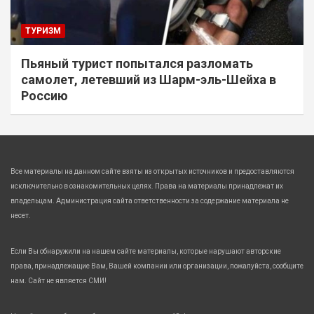
ТУРИЗМ
Пьяный турист попытался разломать
самолет, летевший из Шарм-эль-Шейха в
Россию
Все материалы на данном сайте взяты из открытых источников и предоставляются
исключительно в ознакомительных целях. Права на материалы принадлежат их
владельцам. Администрация сайта ответственности за содержание материала не
несет.
Если Вы обнаружили на нашем сайте материалы, которые нарушают авторские
права, принадлежащие Вам, Вашей компании или организации, пожалуйста, сообщите
нам. Сайт не является СМИ!