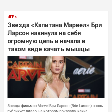
ИГРЫ
Звезда «Капитана Марвел» Бри
Ларсон накинула на себя
огромную цепь и начала в
таком виде качать мышцы
Звезда фильмов Marvel Бри Ларсон (Brie Larson) вновь
публикует видео, на котором показала, какие