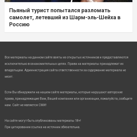
Пьяный турист попытался разломать
самолет, летевший из Шарм-эль-Шейха в
Россию
Все материалы на данном сайте взяты из открытых источников и предоставляются
исключительно в ознакомительных целях. Права на материалы принадлежат их
владельцам. Администрация сайта ответственности за содержание материала не
несет.
Если Вы обнаружили на нашем сайте материалы, которые нарушают авторские
права, принадлежащие Вам, Вашей компании или организации, пожалуйста, сообщите
нам. Сайт не является СМИ!
На сайте могут быть опубликованы материалы 18+!
При цитировании ссылка на источник обязательна.