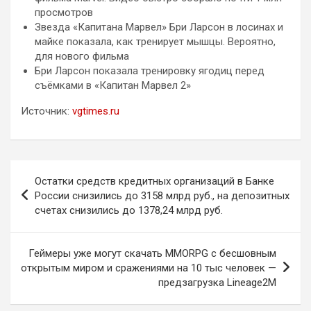
просмотров
Звезда «Капитана Марвел» Бри Ларсон в лосинах и
майке показала, как тренирует мышцы. Вероятно,
для нового фильма
Бри Ларсон показала тренировку ягодиц перед
съёмками в «Капитан Марвел 2»
Источник:
vgtimes.ru
Навигация
Остатки средств кредитных организаций в Банке
по
России снизились до 3158 млрд руб., на депозитных
счетах снизились до 1378,24 млрд руб.
записям
Геймеры уже могут скачать MMORPG с бесшовным
открытым миром и сражениями на 10 тыс человек —
предзагрузка Lineage2M