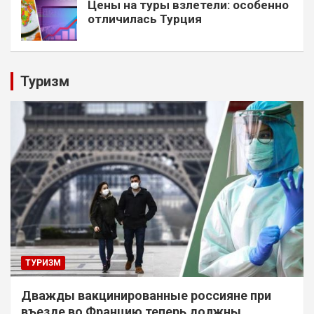
Цены на туры взлетели: особенно
отличилась Турция
Туризм
ТУРИЗМ
Дважды вакцинированные россияне при
въезде во Францию теперь должны