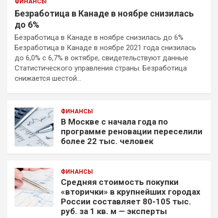
ФИНАНСЫ
Безработица в Канаде в ноябре снизилась
до 6%
Безработица в Канаде в ноябре снизилась до 6%
Безработица в Канаде в ноябре 2021 года снизилась
до 6,0% с 6,7% в октябре, свидетельствуют данные
Статистического управления страны. Безработица
снижается шестой…
ФИНАНСЫ
В Москве с начала года по
программе реновации переселили
более 22 тыс. человек
ФИНАНСЫ
Средняя стоимость покупки
«вторички» в крупнейших городах
России составляет 80-105 тыс.
руб. за 1 кв. м — эксперты