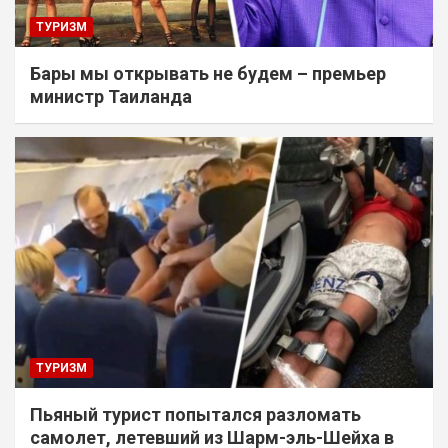
ТУРИЗМ
Бары мы открывать не будем – премьер
министр Таиланда
ТУРИЗМ
Пьяный турист попытался разломать
самолет, летевший из Шарм-эль-Шейха в