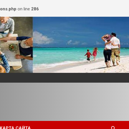
ions.php
on line
286
КАРТА САЙТА