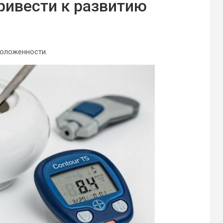
ривести к развитию
положенности.