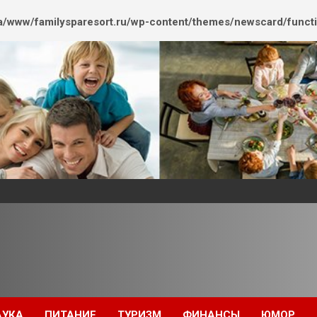
/www/familysparesort.ru/wp-content/themes/newscard/funct
АУКА
ПИТАНИЕ
ТУРИЗМ
ФИНАНСЫ
ЮМОР