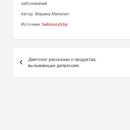
заболеваний.
Автор: Марина Михалап
Источник:
belnovosti.by
Навигация
Диетолог рассказал о продуктах,
по
вызывающих депрессию
записям