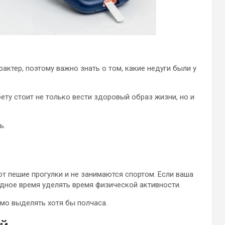
ктер, поэтому важно знать о том, какие недуги были у
ту стоит не только вести здоровый образ жизни, но и
ь.
ют пешие прогулки и не занимаются спортом. Если ваша
дное время уделять время физической активности.
мо выделять хотя бы полчаса.