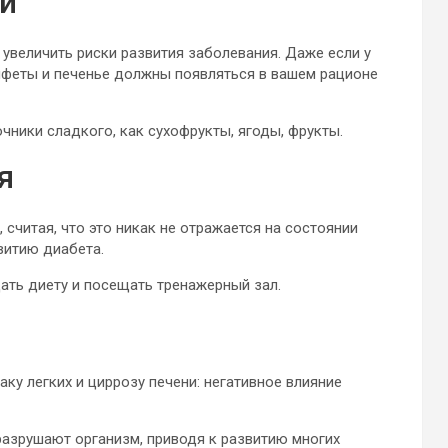
й
 увеличить риски развития заболевания. Даже если у
онфеты и печенье должны появляться в вашем рационе
чники сладкого, как сухофрукты, ягоды, фрукты.
я
 считая, что это никак не отражается на состоянии
витию диабета.
дать диету и посещать тренажерный зал.
аку легких и циррозу печени: негативное влияние
 разрушают организм, приводя к развитию многих