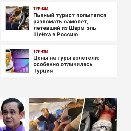
ТУРИЗМ
Пьяный турист попытался
разломать самолет,
летевший из Шарм-эль-
Шейха в Россию
ТУРИЗМ
Цены на туры взлетели:
особенно отличилась
Турция