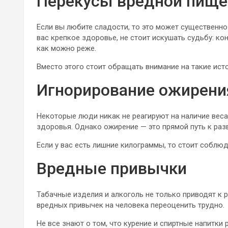
Перекусы вредной пище
Если вы любите сладости, то это может существенно
вас крепкое здоровье, не стоит искушать судьбу: к
как можно реже.
Вместо этого стоит обращать внимание на такие исто
Игнорирование ожирени
Некоторые люди никак не реагируют на наличие веса,
здоровья. Однако ожирение — это прямой путь к раз
Если у вас есть лишние килограммы, то стоит соблю
Вредные привычки
Табачные изделия и алкоголь не только приводят к р
вредных привычек на человека переоценить трудно.
Не все знают о том, что курение и спиртные напитки