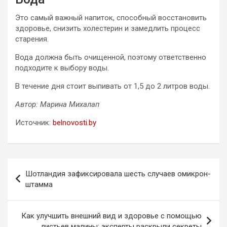
Это самый важный напиток, способный восстановить
здоровье, снизить холестерин и замедлить процесс
старения.
Вода должна быть очищенной, поэтому ответственно
подходите к выбору воды.
В течение дня стоит выпивать от 1,5 до 2 литров воды.
Автор: Марина Михалап
Источник:
belnovosti.by
Навигация
Шотландия зафиксировала шесть случаев омикрон-
по
штамма
записям
Как улучшить внешний вид и здоровье с помощью
листьев малины: эксперты раскрыли секреты