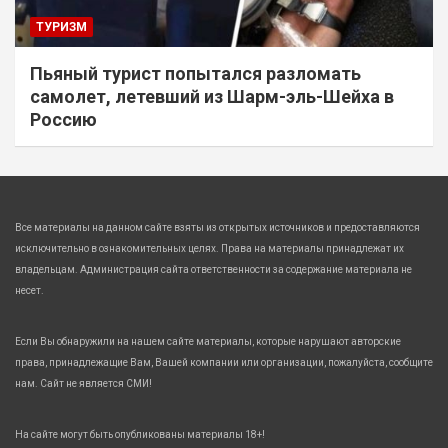
ТУРИЗМ
Пьяный турист попытался разломать
самолет, летевший из Шарм-эль-Шейха в
Россию
Все материалы на данном сайте взяты из открытых источников и предоставляются
исключительно в ознакомительных целях. Права на материалы принадлежат их
владельцам. Администрация сайта ответственности за содержание материала не
несет.
Если Вы обнаружили на нашем сайте материалы, которые нарушают авторские
права, принадлежащие Вам, Вашей компании или организации, пожалуйста, сообщите
нам. Сайт не является СМИ!
На сайте могут быть опубликованы материалы 18+!