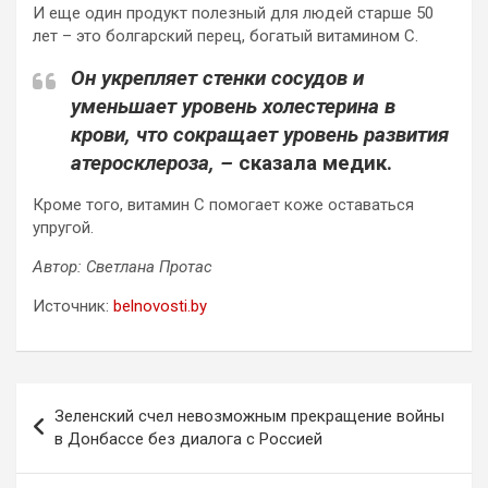
И еще один продукт полезный для людей старше 50
лет – это болгарский перец, богатый витамином C.
Он укрепляет стенки сосудов и
уменьшает уровень холестерина в
крови, что сокращает уровень развития
атеросклероза, –
сказала медик.
Кроме того, витамин C помогает коже оставаться
упругой.
Автор: Светлана Протас
Источник:
belnovosti.by
Навигация
Зеленский счел невозможным прекращение войны
по
в Донбассе без диалога с Россией
записям