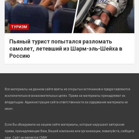
ТУРИЗМ
Пьяный турист попытался разломать
самолет, летевший из Шарм-эль-Шейха в
Россию
Все материалы на данном сайте взяты из открытых источников и предоставляются
исключительно в ознакомительных целях. Права на материалы принадлежат их
владельцам. Администрация сайта ответственности за содержание материала не
несет.
Если Вы обнаружили на нашем сайте материалы, которые нарушают авторские
права, принадлежащие Вам, Вашей компании или организации, пожалуйста, сообщите
нам. Сайт не является СМИ!