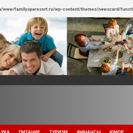
/www/familysparesort.ru/wp-content/themes/newscard/funct
АУКА
ПИТАНИЕ
ТУРИЗМ
ФИНАНСЫ
ЮМОР