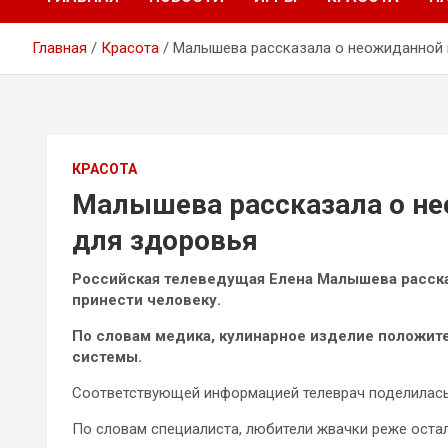
Главная
Красота
Малышева рассказала о неожиданной 
КРАСОТА
Малышева рассказала о не
для здоровья
Российская телеведущая Елена Малышева расска
принести человеку.
По словам медика, кулинарное изделие положит
системы.
Соответствующей информацией телеврач поделилас
По словам специалиста, любители жвачки реже оста