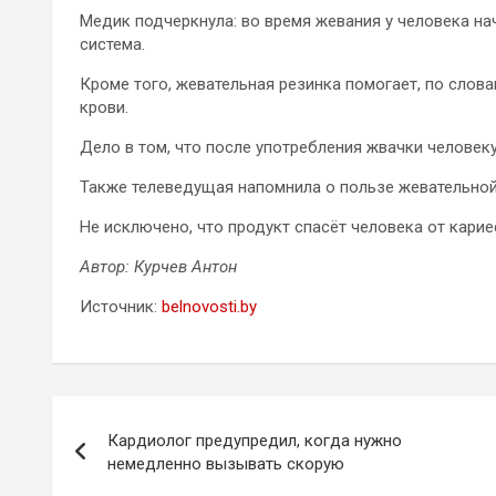
Медик подчеркнула: во время жевания у человека н
система.
Кроме того, жевательная резинка помогает, по слов
крови.
Дело в том, что после употребления жвачки человеку
Также телеведущая напомнила о пользе жевательной 
Не исключено, что продукт спасёт человека от карие
Автор: Курчев Антон
Источник:
belnovosti.by
Навигация
Кардиолог предупредил, когда нужно
по
немедленно вызывать скорую