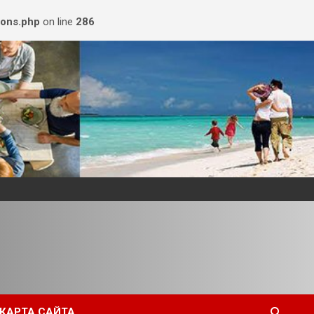
ions.php
on line
286
КАРТА САЙТА