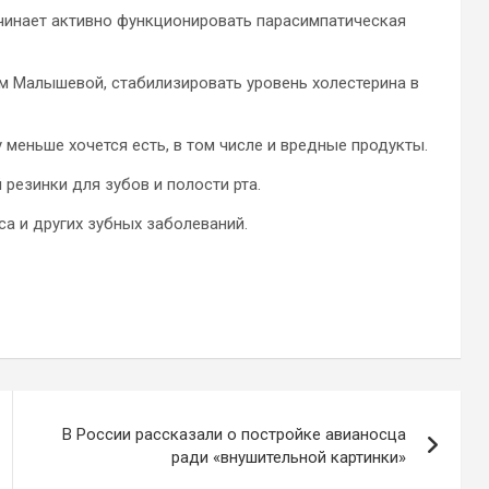
ачинает активно функционировать парасимпатическая
ам Малышевой, стабилизировать уровень холестерина в
 меньше хочется есть, в том числе и вредные продукты.
резинки для зубов и полости рта.
са и других зубных заболеваний.
В России рассказали о постройке авианосца
ради «внушительной картинки»