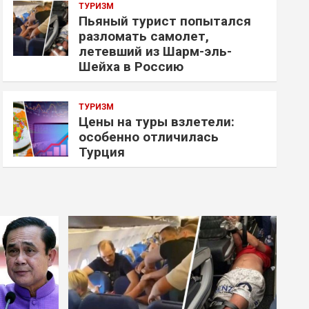
ТУРИЗМ
Пьяный турист попытался
разломать самолет,
летевший из Шарм-эль-
Шейха в Россию
ТУРИЗМ
Цены на туры взлетели:
особенно отличилась
Турция