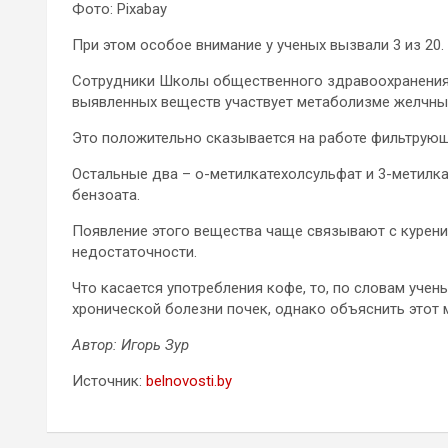
Фото: Pixabay
При этом особое внимание у ученых вызвали 3 из 20.
Сотрудники Школы общественного здравоохранения 
выявленных веществ участвует метаболизме желчных
Это положительно сказывается на работе фильтрующе
Остальные два – о-метилкатехолсульфат и 3-метилк
бензоата.
Появление этого вещества чаще связывают с курени
недостаточности.
Что касается употребления кофе, то, по словам учен
хронической болезни почек, однако объяснить этот 
Автор: Игорь Зур
Источник:
belnovosti.by