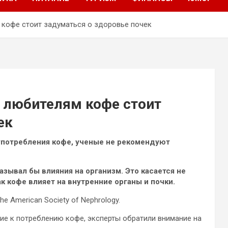
 кофе стоит задуматься о здоровье почек
у любителям кофе стоит
ек
употребления кофе, ученые не рекомендуют
казывал бы влияния на организм. Это касается не
ак кофе
влияет на внутренние органы и почки.
he American Society of Nephrology.
ие к потреблению кофе, эксперты обратили внимание на