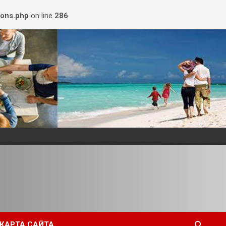
ions.php
on line
286
КАРТА САЙТА