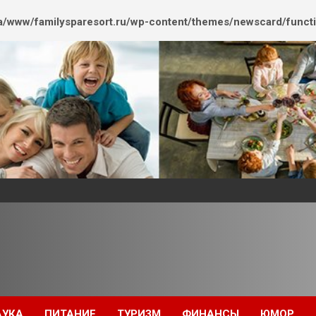
/www/familysparesort.ru/wp-content/themes/newscard/funct
АУКА
ПИТАНИЕ
ТУРИЗМ
ФИНАНСЫ
ЮМОР