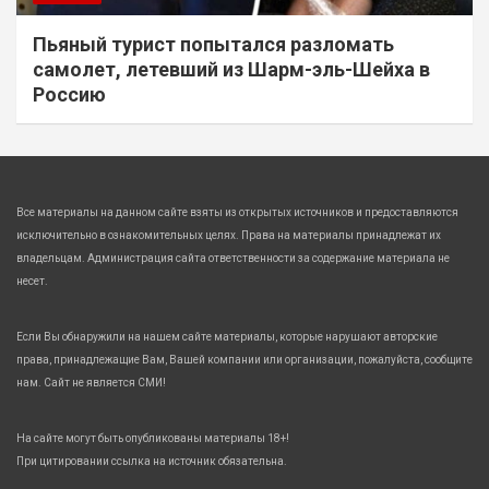
Пьяный турист попытался разломать
самолет, летевший из Шарм-эль-Шейха в
Россию
Все материалы на данном сайте взяты из открытых источников и предоставляются
исключительно в ознакомительных целях. Права на материалы принадлежат их
владельцам. Администрация сайта ответственности за содержание материала не
несет.
Если Вы обнаружили на нашем сайте материалы, которые нарушают авторские
права, принадлежащие Вам, Вашей компании или организации, пожалуйста, сообщите
нам. Сайт не является СМИ!
На сайте могут быть опубликованы материалы 18+!
При цитировании ссылка на источник обязательна.