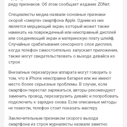
ряду признаков. Об этом сообщает издание ZDNet.
Специалисты медиа назвали основные признаки
скорой «смерти» смартфона Apple. Одним из них
является мерцающий экран, который может также
намекать на
поврежденный или неисправный дисплей
или соединяющий экран и материнскую плату шлейф.
Случайные срабатывания сенсорного слоя дисплея,
когда телефон самостоятельно запускает приложения,
также могут свидетельствовать о выходе девайса из
строя.
Внезапные перезагрузки аппарата могут говорить о
том, что в iPhone неисправна батарея или же имеют
место более серьезные проблемы. В случае, если
смартфон перестал заряжаться, авторы рекомендуют
заменить провод, перезагрузить девайс и попробовать
подключить к зарядке снова. Если описанные методы
не помогли, телефон стоит показать мастеру.
Заключительным признаком скорого выхода
смартфона из строя журналисты назвали заметно