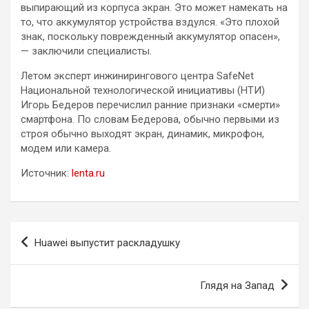
выпирающий из корпуса экран. Это может намекать на
то, что аккумулятор устройства вздулся. «Это плохой
знак, поскольку поврежденный аккумулятор опасен»,
— заключили специалисты.
Летом эксперт инжинирингового центра SafeNet
Национальной технологической инициативы (НТИ)
Игорь Бедеров перечислил ранние признаки «смерти»
смартфона. По словам Бедерова, обычно первыми из
строя обычно выходят экран, динамик, микрофон,
модем или камера.
Источник:
lenta.ru
Навигация
Huawei выпустит раскладушку
по
записям
Глядя на Запад