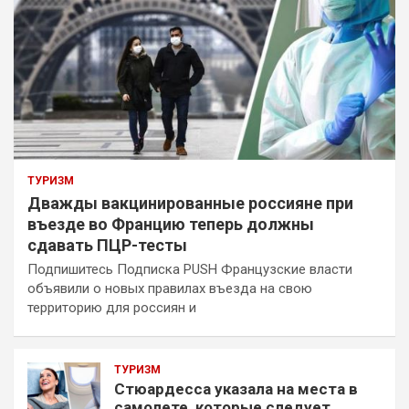
ТУРИЗМ
Дважды вакцинированные россияне при
въезде во Францию теперь должны
сдавать ПЦР-тесты
Подпишитесь Подписка PUSH Французские власти
объявили о новых правилах въезда на свою
территорию для россиян и
ТУРИЗМ
Стюардесса указала на места в
самолете, которые следует