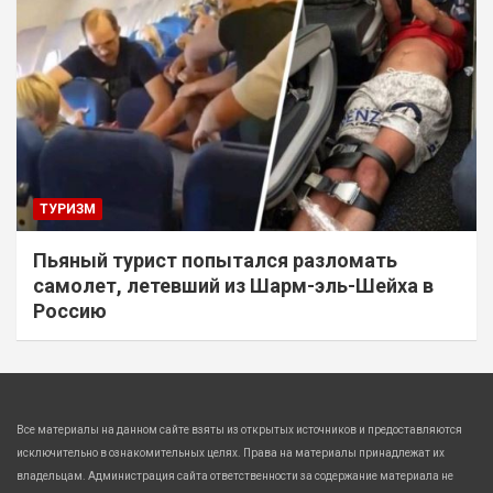
ТУРИЗМ
Пьяный турист попытался разломать
самолет, летевший из Шарм-эль-Шейха в
Россию
Все материалы на данном сайте взяты из открытых источников и предоставляются
исключительно в ознакомительных целях. Права на материалы принадлежат их
владельцам. Администрация сайта ответственности за содержание материала не