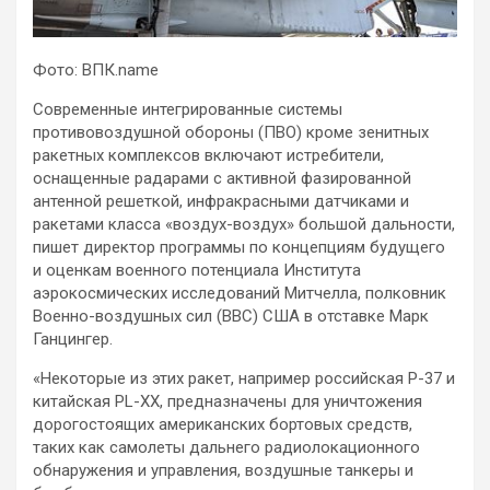
Фото: ВПК.name
Современные интегрированные системы
противовоздушной обороны (ПВО) кроме зенитных
ракетных комплексов включают истребители,
оснащенные радарами с активной фазированной
антенной решеткой, инфракрасными датчиками и
ракетами класса «воздух-воздух» большой
дальности,
пишет директор программы по концепциям будущего
и оценкам военного потенциала Института
аэрокосмических исследований Митчелла, полковник
Военно-воздушных сил (ВВС) США в отставке Марк
Ганцингер.
«Некоторые из этих ракет, например российская Р-37 и
китайская PL-XX, предназначены для уничтожения
дорогостоящих американских бортовых средств,
таких как самолеты дальнего радиолокационного
обнаружения и управления, воздушные танкеры и