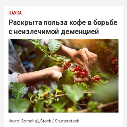
НАУКА
Раскрыта польза кофе в борьбе
с неизлечимой деменцией
Фото: Somchai_Stock / Shutterstock