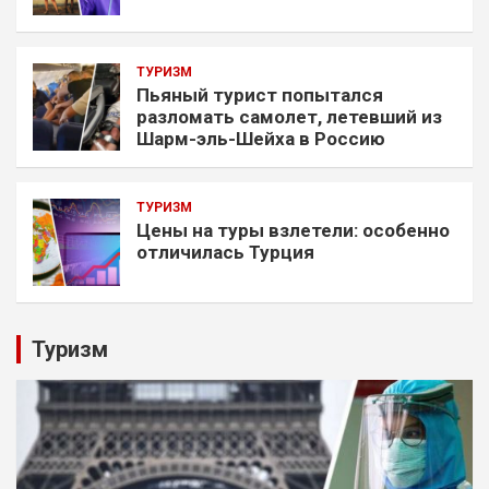
ТУРИЗМ
Пьяный турист попытался
разломать самолет, летевший из
Шарм-эль-Шейха в Россию
ТУРИЗМ
Цены на туры взлетели: особенно
отличилась Турция
Туризм