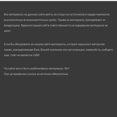
Все материалы на данном сайте взяты из открытых источников и предоставляются
исключительно в ознакомительных целях. Права на материалы принадлежат их
владельцам. Администрация сайта ответственности за содержание материала не
несет.
Если Вы обнаружили на нашем сайте материалы, которые нарушают авторские
права, принадлежащие Вам, Вашей компании или организации, пожалуйста, сообщите
нам. Сайт не является СМИ!
На сайте могут быть опубликованы материалы 18+!
При цитировании ссылка на источник обязательна.