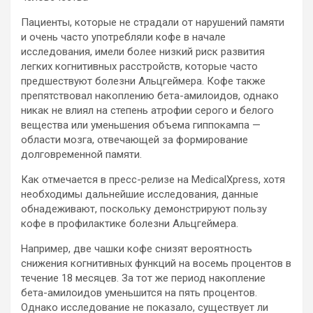
Пациенты, которые не страдали от нарушений памяти
и очень часто употребляли кофе в начале
исследования, имели более низкий риск развития
легких когнитивных расстройств, которые часто
предшествуют болезни Альцгеймера. Кофе также
препятствовал накоплению бета-амилоидов, однако
никак не влиял на степень атрофии серого и белого
вещества или уменьшения объема гиппокампа —
области мозга, отвечающей за формирование
долговременной памяти.
Как отмечается в пресс-релизе на MedicalXpress, хотя
необходимы дальнейшие исследования, данные
обнадеживают, поскольку демонстрируют пользу
кофе в профилактике болезни Альцгеймера.
Например, две чашки кофе снизят вероятность
снижения когнитивных функций на восемь процентов в
течение 18 месяцев. За тот же период накопление
бета-амилоидов уменьшится на пять процентов.
Однако исследование не показало, существует ли