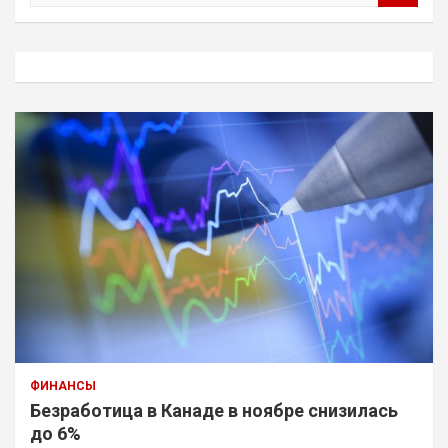
и
с
к
ФИНАНСЫ
Безработица в Канаде в ноябре снизилась
до 6%