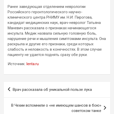
Ранее заведующая отделением неврологии
Российского геронтологического научно-
клинического центра РНИМУ им. Н.И. Пирогова,
кандидат медицинских наук, врач-невролог Татьяна
Маневич рассказала о признаках начинающегося
инсульта. Медик назвала сильную головную боль,
нарушение речи и мышления симптомами инсульта. Она
раскрыла и другие его признаки, среди которых
слабость и неловкость в конечностях. В этом случае
пациенту не удается поднять сразу обе руки.
Источник:
lenta.ru
Навигация
Врач рассказала об уникальной пользе лука
по
записям
В Чехии вспомнили о «не имеющем шансов в бою»
советском танке