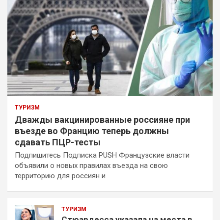
ТУРИЗМ
Дважды вакцинированные россияне при
въезде во Францию теперь должны
сдавать ПЦР-тесты
Подпишитесь Подписка PUSH Французские власти
объявили о новых правилах въезда на свою
территорию для россиян и
ТУРИЗМ
Стюардесса указала на места в