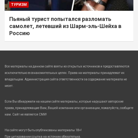
ТУРИЗМ
Пьяный турист попытался разломать
самолет, летевший из Шарм-эль-Шейха в
Россию
Все материалы на данном сайте взяты из открытых источников и предоставляются
исключительно в ознакомительных целях. Права на материалы принадлежат их
владельцам. Администрация сайта ответственности за содержание материала не
несет.
Если Вы обнаружили на нашем сайте материалы, которые нарушают авторские
права, принадлежащие Вам, Вашей компании или организации, пожалуйста, сообщите
нам. Сайт не является СМИ!
На сайте могут быть опубликованы материалы 18+!
При цитировании ссылка на источник обязательна.