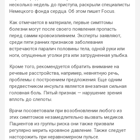
несколько недель до приступа, раскрыли специалисты
Немецкого фонда сердца. Об этом пишет Focus.
Как отмечается в материале, первые симптомы
болезни могут после своего появления пропасть
перед самим
кровоизлиянием. Эксперты заявляют,
среди пяти ранних признаков заболевания
встречаются паралич половины тела, одной руки или
ноги, опущенные уголки рта или затрудненная улыбка.
Кроме того, рекомендуется обратить внимание на
речевые расстройства, например, невнятную речь,
проблемы с построением предложения. Еще одним
предвестником инсульта является внезапная сильная
головная боль. Пятый признак — нарушение зрения
вплоть до слепоты.
Врачи посоветовали при возобновлении любого из
этих симптомов незамедлительно вызвать медиков.
Пациентов из группы риска они также призвали
регулярно мерить кровяное давление. Также следует
насторожить при неравномерном пульсе.