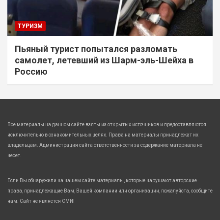
ТУРИЗМ
Пьяный турист попытался разломать
самолет, летевший из Шарм-эль-Шейха в
Россию
Все материалы на данном сайте взяты из открытых источников и предоставляются
исключительно в ознакомительных целях. Права на материалы принадлежат их
владельцам. Администрация сайта ответственности за содержание материала не
несет.
Если Вы обнаружили на нашем сайте материалы, которые нарушают авторские
права, принадлежащие Вам, Вашей компании или организации, пожалуйста, сообщите
нам. Сайт не является СМИ!