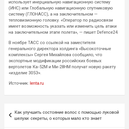
использует инерциальную навигационную систему
(ИНС) или Глобальную навигационную спутниковую
систему (ГЛОНАСС), а на заключительном —
тепловизионную головку. «Оператор по радиосвязи
имеет возможность указать или изменить цель атаки
на заключительном этапе полета», — пишет Defence24.
В ноябре ТАСС со ссылкой на заместителя
генерального директора холдинга «Высокоточные
комплексы» Сергея Михайлова сообщило, что
экспортные модификации российских боевых
вертолетов Ка-52М и Ми-28НМ получат новую ракету
«изделие 305Э».
Источник:
lenta.ru
Навигация
Как улучшить состояние волос с помощью луковой
по
шелухи: секреты, о которых мало кто знает
записям