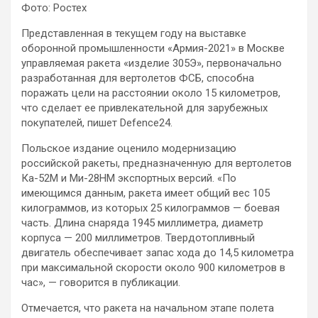
Фото: Ростех
Представленная в текущем году на выставке
оборонной промышленности «Армия-2021» в Москве
управляемая ракета «изделие 305Э», первоначально
разработанная для вертолетов ФСБ, способна
поражать цели на расстоянии около 15 километров,
что сделает ее
привлекательной для зарубежных
покупателей, пишет Defence24.
Польское издание оценило модернизацию
российской ракеты, предназначенную для вертолетов
Ка-52М и Ми-28НМ экспортных версий. «По
имеющимся данным, ракета имеет общий вес 105
килограммов, из которых 25 килограммов — боевая
часть. Длина снаряда 1945 миллиметра, диаметр
корпуса — 200 миллиметров. Твердотопливный
двигатель обеспечивает запас хода до 14,5 километра
при максимальной скорости около 900 километров в
час», — говорится в публикации.
Отмечается, что ракета на начальном этапе полета