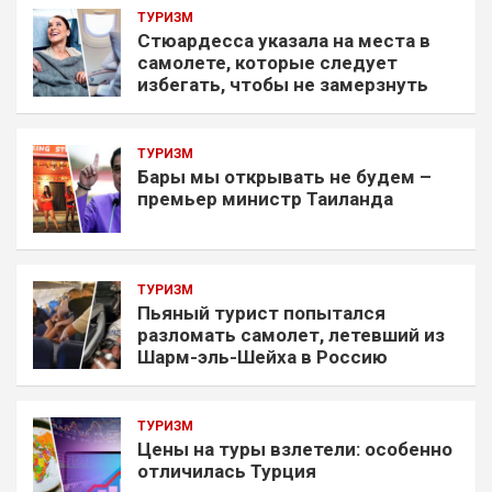
ТУРИЗМ
Стюардесса указала на места в
самолете, которые следует
избегать, чтобы не замерзнуть
ТУРИЗМ
Бары мы открывать не будем –
премьер министр Таиланда
ТУРИЗМ
Пьяный турист попытался
разломать самолет, летевший из
Шарм-эль-Шейха в Россию
ТУРИЗМ
Цены на туры взлетели: особенно
отличилась Турция