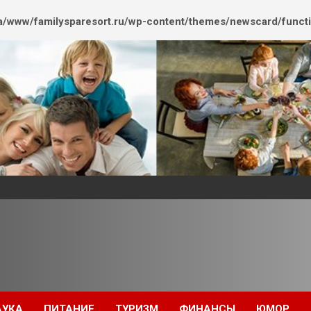
/www/familysparesort.ru/wp-content/themes/newscard/funct
АУКА
ПИТАНИЕ
ТУРИЗМ
ФИНАНСЫ
ЮМОР