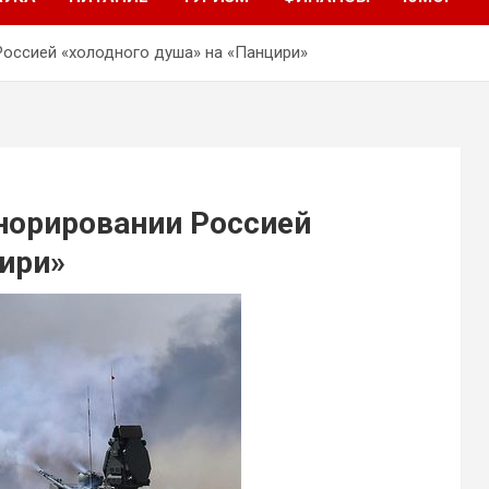
Россией «холодного душа» на «Панцири»
норировании Россией
ири»