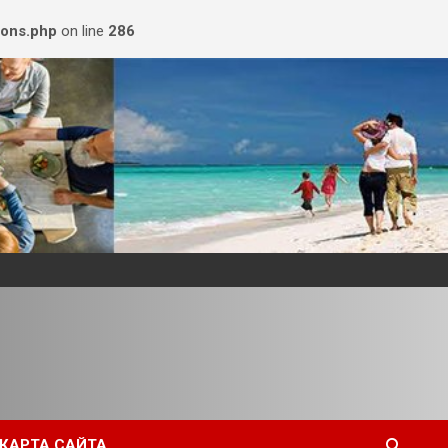
ions.php
on line
286
КАРТА САЙТА