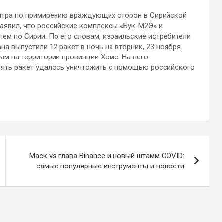
ентра по примирению враждующих сторон в Сирийской
аявил, что российские комплексы «Бук-М2Э» и
ем по Сирии. По его словам, израильские истребители
на выпустили 12 ракет в ночь на вторник, 23 ноября.
м на территории провинции Хомс. На него
сять ракет удалось уничтожить с помощью российского
Маск vs глава Binance и новый штамм COVID:
самые популярные инструменты и новости