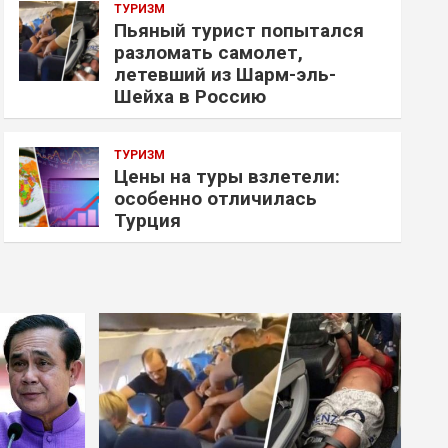
ТУРИЗМ
Пьяный турист попытался
разломать самолет,
летевший из Шарм-эль-
Шейха в Россию
ТУРИЗМ
Цены на туры взлетели:
особенно отличилась
Турция