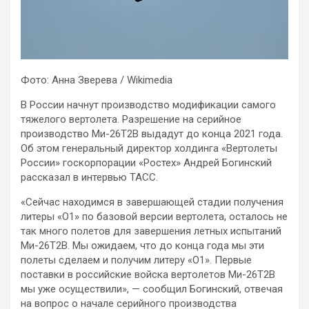
Фото: Анна Зверева / Wikimedia
В России начнут производство модификации самого
тяжелого вертолета. Разрешение на серийное
производство Ми-26Т2В выдадут до конца 2021 года.
Об этом генеральный директор холдинга «Вертолеты
России» госкорпорации «Ростех» Андрей Богинский
рассказал в интервью ТАСС.
«Сейчас находимся в завершающей стадии получения
литеры «О1» по базовой версии вертолета, осталось не
так много полетов для завершения летных испытаний
Ми-26Т2В. Мы ожидаем, что до конца года мы эти
полеты сделаем и получим литеру «О1». Первые
поставки в российские войска вертолетов Ми-26Т2В
мы уже осуществили», — сообщил Богинский, отвечая
на вопрос о начале серийного производства