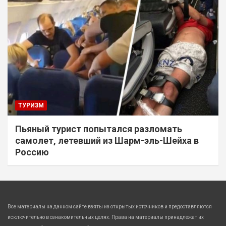
ТУРИЗМ
Пьяный турист попытался разломать
самолет, летевший из Шарм-эль-Шейха в
Россию
Все материалы на данном сайте взяты из открытых источников и предоставляются
исключительно в ознакомительных целях. Права на материалы принадлежат их