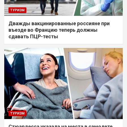
ТУРИЗМ
Дважды вакцинированные россияне при
въезде во Францию теперь должны
сдавать ПЦР-тесты
ТУРИЗМ
Стюардесса указала на места в самолете,