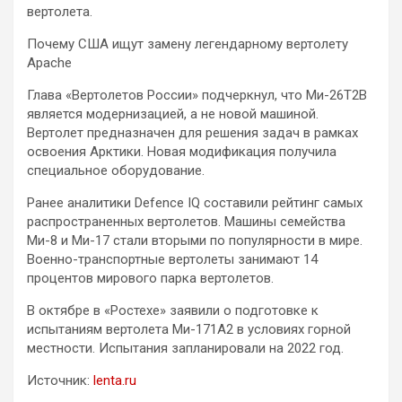
вертолета.
Почему США ищут замену легендарному вертолету
Apache
Глава «Вертолетов России» подчеркнул, что Ми-26Т2В
является модернизацией, а не новой машиной.
Вертолет предназначен для решения задач в рамках
освоения Арктики. Новая модификация получила
специальное оборудование.
Ранее аналитики Defence IQ составили рейтинг самых
распространенных вертолетов. Машины семейства
Ми-8 и Ми-17 стали вторыми по популярности в мире.
Военно-транспортные вертолеты занимают 14
процентов мирового парка вертолетов.
В октябре в «Ростехе» заявили о подготовке к
испытаниям вертолета Ми-171А2 в условиях горной
местности. Испытания запланировали на 2022 год.
Источник:
lenta.ru