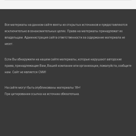
Все материалы на данном сайте взяты из открытых источников и предоставляются
исключительно в ознакомительных целях. Права на материалы принадлежат их
владельцам. Администрация сайта ответственности за содержание материала не
несет.
Если Вы обнаружили на нашем сайте материалы, которые нарушают авторские
права, принадлежащие Вам, Вашей компании или организации, пожалуйста, сообщите
нам. Сайт не является СМИ!
На сайте могут быть опубликованы материалы 18+!
При цитировании ссылка на источник обязательна.