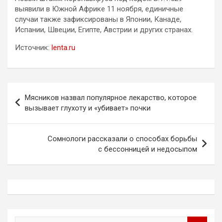
выявили в Южной Африке 11 ноября, единичные
случаи также зафиксированы в Японии, Канаде,
Испании, Швеции, Египте, Австрии и других странах.
Источник:
lenta.ru
Навигация
Мясников назвал популярное лекарство, которое
по
вызывает глухоту и «убивает» почки
записям
Сомнологи рассказали о способах борьбы
с бессонницей и недосыпом
П