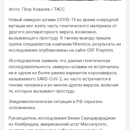
Фото: Петр Ковалев / ТАСС
Новый омикрон-штамм COVID-19 во время очередной
мутации мог взять часть генетического материала от
другого респираторного вируса, возможно,
вызывающего простуду. К такому выводу пришла
группа специалистов компании Nference, результаты их
исследования
опубликованы на сайте OSF Preprints.
Исследователи заявили, что данная генетическая
последовательность омикрон-штамма не встречалась
ни в одном из более ранних вариантов коронавируса,
называемого SARS-CoV-2, но часто встречается в
геноме человека и во многих других вирусах, включая
те, которые вызывают простуду.
Эпидемиологическая ситуация в РФ серьезно
осложнилась
Руководитель исследования Венки Саундарараджан
из Кембриджа, американский штат Массачусетс,