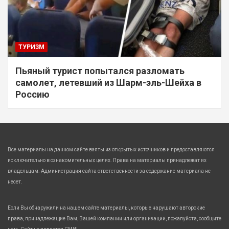
ТУРИЗМ
Пьяный турист попытался разломать
самолет, летевший из Шарм-эль-Шейха в
Россию
Все материалы на данном сайте взяты из открытых источников и предоставляются
исключительно в ознакомительных целях. Права на материалы принадлежат их
владельцам. Администрация сайта ответственности за содержание материала не
несет.
Если Вы обнаружили на нашем сайте материалы, которые нарушают авторские
права, принадлежащие Вам, Вашей компании или организации, пожалуйста, сообщите