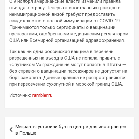
С 9 ноября американские власти изменили правила
въезда в страну. Теперь от иностранных граждан с
неиммиграционной визой требуют предоставить
свидетельство о полной иммунизации от COVID-19.
Принимаются только сертификаты о вакцинации
препаратами, одобренными медицинским регулятором
США или Всемирной организацией здравоохранения.
Так как ни одна российская вакцина в перечень
разрешенных на въезд в США не попала, привитые
«Спутником V» граждане не могут попасть в Штаты —
без справки о вакцинации пассажиров не допустят на
борт самолета. Данные правила не распространяются
при пересечении сухопутной и морской границ США.
Источник:
rambler.ru
Навигация
Мигранты устроили бунт в центре для иностранцев
по
в Польше