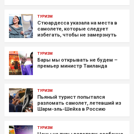
ТУРИЗМ
Стюардесса указала на места в
самолете, которые следует
избегать, чтобы не замерзнуть
ТУРИЗМ
Бары мы открывать не будем –
премьер министр Таиланда
ТУРИЗМ
Пьяный турист попытался
разломать самолет, летевший из
Шарм-эль-Шейха в Россию
ТУРИЗМ
Цены на туры взлетели: особенно