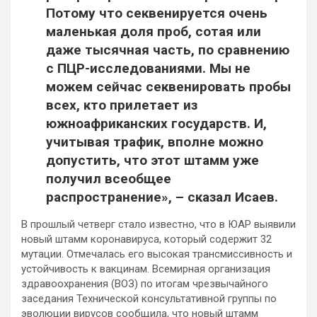
Потому что секвенируется очень
маленькая доля проб, сотая или
даже тысячная часть, по сравнению
с ПЦР-исследованиями. Мы не
можем сейчас секвенировать пробы
всех, кто прилетает из
южноафриканских государств. И,
учитывая трафик, вполне можно
допустить, что этот штамм уже
получил всеобщее
распространение», – сказал Исаев.
В прошлый четверг стало известно, что в ЮАР выявили
новый штамм коронавируса, который содержит 32
мутации. Отмечалась его высокая трансмиссивность и
устойчивость к вакцинам. Всемирная организация
здравоохранения (ВОЗ) по итогам чрезвычайного
заседания Технической консультативной группы по
эволюции вирусов сообщила, что новый штамм