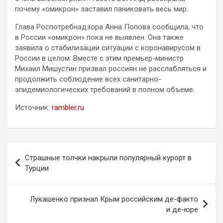
почему «омикрон» заставил паниковать весь мир.
Глава Роспотребнадзора Анна Попова сообщила, что
в России «омикрон» пока не выявлен. Она также
заявила о стабилизации ситуации с коронавирусом в
России в целом. Вместе с этим премьер-министр
Михаил Мишустин призвал россиян не расслабляться и
продолжить соблюдение всех санитарно-
эпидемиологических требований в полном объеме.
Источник:
rambler.ru
Навигация
Страшные толчки накрыли популярный курорт в
по
Турции
записям
Лукашенко признал Крым российским де-факто
и де-юре