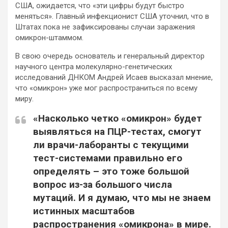
США, ожидается, что «эти цифры будут быстро
меняться». Главный инфекционист США уточнил, что в
Штатах пока не зафиксированы случаи заражения
омикрон-штаммом.
В свою очередь основатель и генеральный директор
научного центра молекулярно-генетических
исследований ДНКОМ Андрей Исаев высказал мнение,
что «омикрон» уже мог распространиться по всему
миру.
«Насколько четко «омикрон» будет
выявляться на ПЦР-тестах, смогут
ли врачи-лаборанты с текущими
тест-системами правильно его
определять – это тоже большой
вопрос из-за большого числа
мутаций. И я думаю, что мы не знаем
истинных масштабов
распространения «омикрона» в мире.