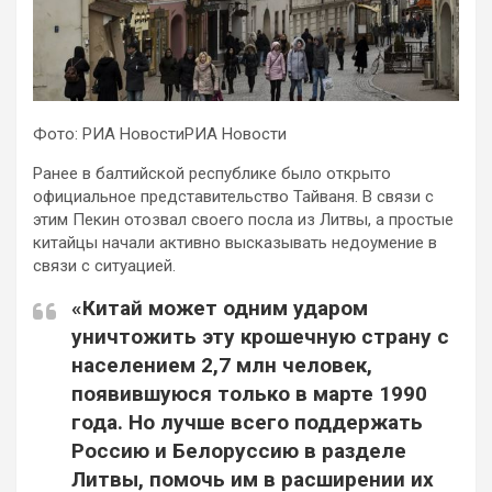
Фото: РИА
НовостиРИА Новости
Ранее в балтийской республике было открыто
официальное представительство Тайваня. В связи с
этим Пекин отозвал своего посла из Литвы, а простые
китайцы начали активно высказывать недоумение в
связи с ситуацией.
«Китай может одним ударом
уничтожить эту крошечную страну с
населением 2,7 млн человек,
появившуюся только в марте 1990
года. Но лучше всего поддержать
Россию и Белоруссию в разделе
Литвы, помочь им в расширении их