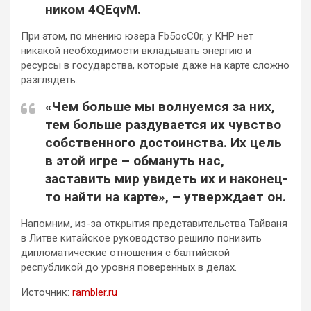
ником 4QEqvM.
При этом, по мнению юзера Fb5ocC0r, у КНР нет
никакой необходимости вкладывать энергию и
ресурсы в государства, которые даже на карте сложно
разглядеть.
«Чем больше мы волнуемся за них,
тем больше раздувается их чувство
собственного достоинства. Их цель
в этой игре – обмануть нас,
заставить мир увидеть их и наконец-
то найти на карте», – утверждает он.
Напомним, из-за открытия представительства Тайваня
в Литве китайское руководство решило понизить
дипломатические отношения с балтийской
республикой до уровня поверенных в делах.
Источник:
rambler.ru