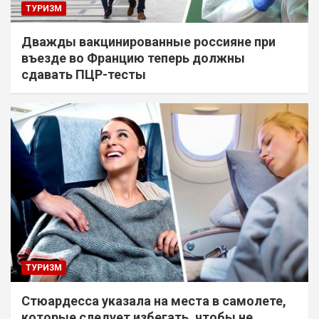
ТУРИЗМ
Дважды вакцинированные россияне при
въезде во Францию теперь должны
сдавать ПЦР-тесты
ТУРИЗМ
Стюардесса указала на места в самолете,
которые следует избегать, чтобы не