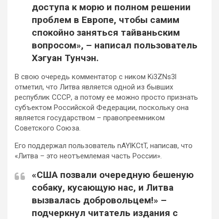
доступа к морю и полном решении
проблем в Европе, чтобы самим
спокойно заняться тайваньским
вопросом», – написал пользователь
Хэгуан Тунчэн.
В свою очередь комментатор с ником Ki3ZNs3l
отметил, что Литва является одной из бывших
республик СССР, а потому ее можно просто признать
субъектом Российской Федерации, поскольку она
является государством – правопреемником
Советского Союза.
Его поддержал пользователь nAYlKCtT, написав, что
«Литва – это неотъемлемая часть России».
«США позвали очередную бешеную
собаку, кусающую нас, и Литва
вызвалась добровольцем!» –
подчеркнул читатель издания с