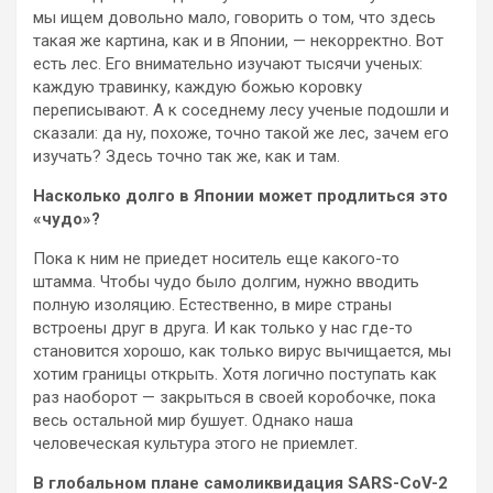
мы ищем довольно мало, говорить о том, что здесь
такая же картина, как и в Японии, — некорректно. Вот
есть лес. Его внимательно изучают тысячи ученых:
каждую травинку, каждую божью коровку
переписывают. А к соседнему лесу ученые подошли и
сказали: да ну, похоже, точно такой же лес, зачем его
изучать? Здесь точно так же, как и там.
Насколько долго в Японии может продлиться это
«чудо»?
Пока к ним не приедет носитель еще какого-то
штамма. Чтобы чудо было долгим, нужно вводить
полную изоляцию. Естественно, в мире страны
встроены друг в друга. И как только у нас где-то
становится хорошо, как только вирус вычищается, мы
хотим границы открыть. Хотя логично поступать как
раз наоборот — закрыться в своей коробочке, пока
весь остальной мир бушует. Однако наша
человеческая культура этого не приемлет.
В глобальном плане самоликвидация SARS-CoV-2