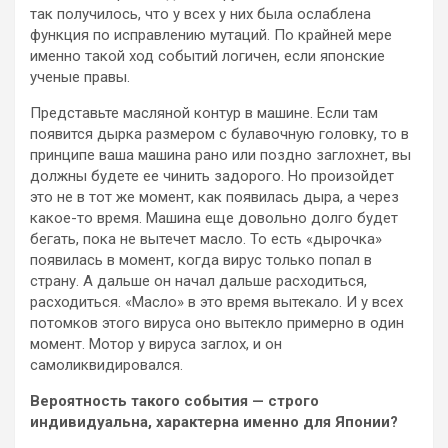
так получилось, что у всех у них была ослаблена
функция по исправлению мутаций. По крайней мере
именно такой ход событий логичен, если японские
ученые правы.
Представьте масляной контур в машине. Если там
появится дырка размером с булавочную головку, то в
принципе ваша машина рано или поздно заглохнет, вы
должны будете ее чинить задорого. Но произойдет
это не в тот же момент, как появилась дыра, а через
какое-то время. Машина еще довольно долго будет
бегать, пока не вытечет масло. То есть «дырочка»
появилась в момент, когда вирус только попал в
страну. А дальше он начал дальше расходиться,
расходиться. «Масло» в это время вытекало. И у всех
потомков этого вируса оно вытекло примерно в один
момент. Мотор у вируса заглох, и он
самоликвидировался.
Вероятность такого события — строго
индивидуальна, характерна именно для Японии?