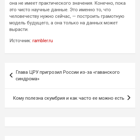
она не имеет практического значения. Конечно, пока
это чисто научные данные. Это именно то, что
человечеству нужно сейчас, — построить грамотную
модель будущего, а она только на данных может
вырасти.
Источник:
rambler.ru
Навигация
Глава ЦРУ пригрозил России из-за «гаванского
по
синдрома»
записям
Кому полезна скумбрия и как часто ее можно есть