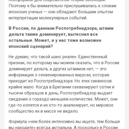
Поэтому я бы внимательно прислушивалась к словам
японских ученых — они обладают большим опытом
интерпретации молекулярных событий.
В России, по данным Роспотребнадзора, штамм
дельта также доминирует, вытеснил все
остальные. Может, и у нас тоже возможен
японский сценарий?
Не думаю, что такой шанс реален. Единственный
признак, по которому мы можем сказать, что в России
доминирует дельта, а других штаммов нет, — это
информация о секвенированных вирусах, которая
приходит из Роспотребнадзора. Но этих сиквенсов
крайне мало. Когда в Британии секвенируют сотни и
тысячи образцов в день, Роспотребнадзор выдает
сведения о гораздо меньшем количестве. Может, они
где-то копятся и их кто-то анализирует, но мировое
сообщество их в массе не видело.
Формула «чем более интенсивно вы ищете, тем больше
вы находите» всегда актуальна. А поскольку в России