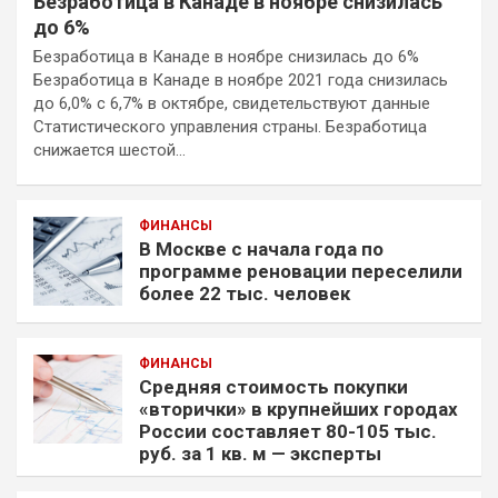
Безработица в Канаде в ноябре снизилась
до 6%
Безработица в Канаде в ноябре снизилась до 6%
Безработица в Канаде в ноябре 2021 года снизилась
до 6,0% с 6,7% в октябре, свидетельствуют данные
Статистического управления страны. Безработица
снижается шестой…
ФИНАНСЫ
В Москве с начала года по
программе реновации переселили
более 22 тыс. человек
ФИНАНСЫ
Средняя стоимость покупки
«вторички» в крупнейших городах
России составляет 80-105 тыс.
руб. за 1 кв. м — эксперты