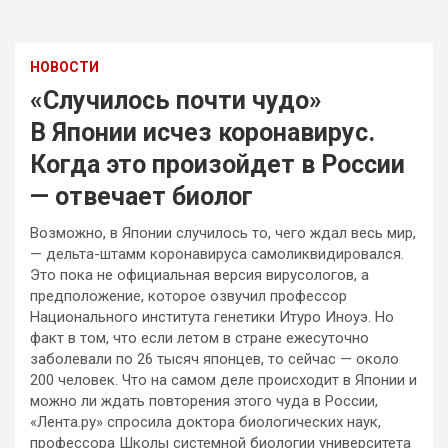
НОВОСТИ
«Случилось почти чудо»
В Японии исчез коронавирус.
Когда это произойдет в России
— отвечает биолог
Возможно, в Японии случилось то, чего ждал весь мир,
— дельта-штамм коронавируса самоликвидировался.
Это пока не официальная версия вирусологов, а
предположение, которое озвучил профессор
Национального института генетики Итуро Иноуэ. Но
факт в том, что если летом в стране
ежесуточно
заболевали по 26 тысяч японцев, то сейчас — около
200 человек. Что на самом деле происходит в Японии и
можно ли ждать повторения этого чуда в России,
«Лента.ру» спросила доктора биологических наук,
профессора Школы системной биологии университета