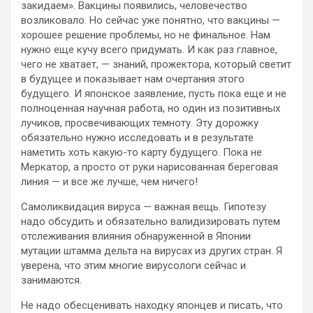
закидаем». Вакцины появились, человечество
возликовало. Но сейчас уже понятно, что вакцины —
хорошее решение проблемы, но не финальное. Нам
нужно еще кучу всего придумать. И как раз главное,
чего не хватает, — знаний, прожектора, который светит
в будущее и показывает нам очертания этого
будущего. И японское заявление, пусть пока еще и не
полноценная научная работа, но один из позитивных
лучиков, просвечивающих темноту. Эту дорожку
обязательно нужно исследовать и в результате
наметить хоть какую-то карту будущего. Пока не
Меркатор, а просто от руки нарисованная береговая
линия — и все же лучше, чем ничего!
Самоликвидация вируса — важная вещь. Гипотезу
надо обсудить и обязательно валидизировать путем
отслеживания влияния обнаруженной в Японии
мутации штамма дельта на вирусах из других стран. Я
уверена, что этим многие вирусологи сейчас и
занимаются.
Не надо обесценивать находку японцев и писать, что