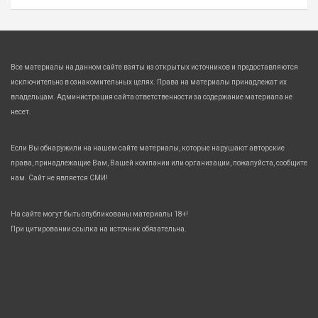
Все материалы на данном сайте взяты из открытых источников и предоставляются
исключительно в ознакомительных целях. Права на материалы принадлежат их
владельцам. Администрация сайта ответственности за содержание материала не
несет.
Если Вы обнаружили на нашем сайте материалы, которые нарушают авторские
права, принадлежащие Вам, Вашей компании или организации, пожалуйста, сообщите
нам. Сайт не является СМИ!
На сайте могут быть опубликованы материалы 18+!
При цитировании ссылка на источник обязательна.