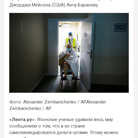
Джорджа Мейсона (США) Анчу Баранову.
Фото: Alexander Zemlianichenko / APAlexander
Zemlianichenko / AP
«Лента.ру»:
Японские ученые удивили весь мир
сообщением о том, что в их стране
самоликвидировался дельта-штамм. Этому можно