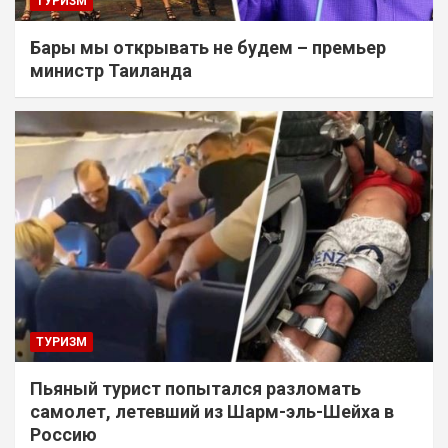
ТУРИЗМ
Бары мы открывать не будем – премьер
министр Таиланда
ТУРИЗМ
Пьяный турист попытался разломать
самолет, летевший из Шарм-эль-Шейха в
Россию