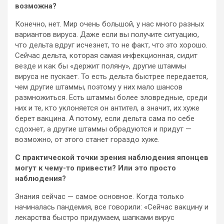
возможна?
Конечно, нет. Мир очень большой, у нас много разных
вариантов вируса. Даже если вы получите ситуацию,
что дельта вдруг исчезнет, то не факт, что это хорошо.
Сейчас дельта, которая самая инфекционная, сидит
везде и как бы «держит поляну», другие штаммы
вируса не пускает. То есть дельта быстрее передается,
чем другие штаммы, поэтому у них мало шансов
размножиться. Есть штаммы более зловредные, среди
них и те, кто уклоняется он антител, а значит, их хуже
берет вакцина. А потому, если дельта сама по себе
сдохнет, а другие штаммы обрадуются и придут —
возможно, от этого станет гораздо хуже.
С практической точки зрения наблюдения японцев
могут к чему-то привести? Или это просто
наблюдения?
Знания сейчас — самое основное. Когда только
начиналась пандемия, все говорили: «Сейчас вакцину и
лекарства быстро придумаем, шапками вирус