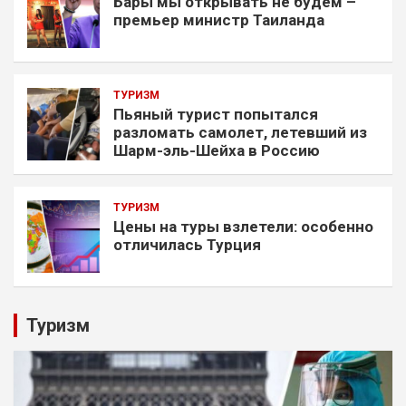
Бары мы открывать не будем –
премьер министр Таиланда
ТУРИЗМ
Пьяный турист попытался
разломать самолет, летевший из
Шарм-эль-Шейха в Россию
ТУРИЗМ
Цены на туры взлетели: особенно
отличилась Турция
Туризм