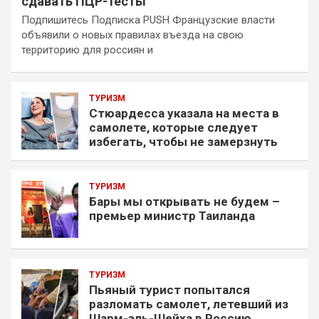
сдавать ПЦР-тесты
Подпишитесь Подписка PUSH Французские власти
объявили о новых правилах въезда на свою
территорию для россиян и
ТУРИЗМ
Стюардесса указала на места в
самолете, которые следует
избегать, чтобы не замерзнуть
ТУРИЗМ
Бары мы открывать не будем –
премьер министр Таиланда
ТУРИЗМ
Пьяный турист попытался
разломать самолет, летевший из
Шарм-эль-Шейха в Россию