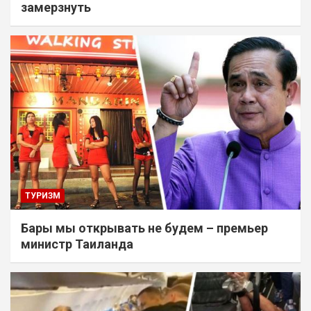
замерзнуть
ТУРИЗМ
Бары мы открывать не будем – премьер
министр Таиланда