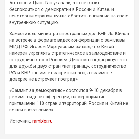
Антонов и Цинь Ган указали, что не стоит
беспокоиться о демократии в России и Китае, и
некоторым странам лучше обратить внимание на свою
внутреннюю ситуацию.
Заместитель министра иностранных дел КНР Лэ Юйчэн
на встрече в формате видеоконференции с замглавы
МИД РФ Игорем Моргуловым заявил, что Китай
намерен укреплять стратегическое взаимодействие и
сотрудничество с Россией. Дипломат подчеркнул, что
для дружбы двух стран «нет границ», сотрудничество
РФ и КНР «не имеет запретных зон, а взаимное
доверие не встречает преград».
«Саммит за демократию» состоится 9-10 декабря в
режиме видеоконференции, на мероприятие
приглашены 110 стран и территорий. Россия и Китай не
вошли в этот список.
Источник:
rambler.ru