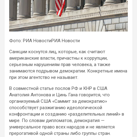
Фото: РИА НовостиРИА Новости
Санкции коснутся лиц, которые, как считают
американские власти, причастны к коррупции,
серьезным нарушениям прав человека, а также
занимаются подрывом демократии. Конкретные имена
при этом агентство не называет.
В совместной статье послов РФ и КНР в США
Анатолия Антонова и Цинь Гана говорится, что
организуемый США «Саммит за демократию»
способствует разжиганию идеологической
конфронтации и созданию «разделительных линий» в
мире. По словам дипломатов, демократия —
универсальное право всех народов и не является
прерогативой одной страны либо группы стран.