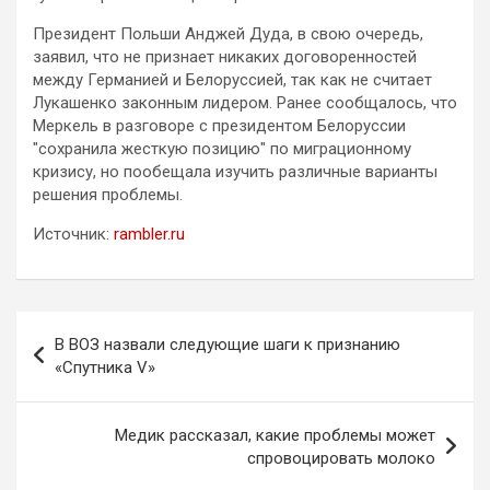
Президент Польши Анджей Дуда, в свою очередь,
заявил, что не признает никаких договоренностей
между Германией и Белоруссией, так как не считает
Лукашенко законным лидером. Ранее сообщалось, что
Меркель в разговоре с президентом Белоруссии
"сохранила жесткую позицию" по миграционному
кризису, но пообещала изучить различные варианты
решения проблемы.
Источник:
rambler.ru
Навигация
В ВОЗ назвали следующие шаги к признанию
по
«Спутника V»
записям
Медик рассказал, какие проблемы может
спровоцировать молоко