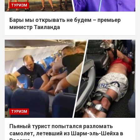
ТУРИЗМ
Бары мы открывать не будем – премьер
министр Таиланда
ТУРИЗМ
Пьяный турист попытался разломать
самолет, летевший из Шарм-эль-Шейха в