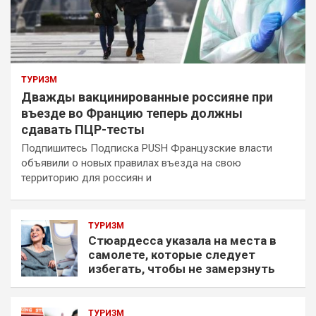
ТУРИЗМ
Дважды вакцинированные россияне при
въезде во Францию теперь должны
сдавать ПЦР-тесты
Подпишитесь Подписка PUSH Французские власти
объявили о новых правилах въезда на свою
территорию для россиян и
ТУРИЗМ
Стюардесса указала на места в
самолете, которые следует
избегать, чтобы не замерзнуть
ТУРИЗМ