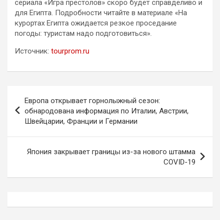
сериала «Игра престолов» скоро будет справделиво и
для Египта. Подробности читайте в материале «На
курортах Египта ожидается резкое проседание
погоды: туристам надо подготовиться».
Источник:
tourprom.ru
Навигация
Европа открывает горнолыжный сезон:
по
обнародована информация по Италии, Австрии,
Швейцарии, Франции и Германии
записям
Япония закрывает границы из-за нового штамма
COVID-19