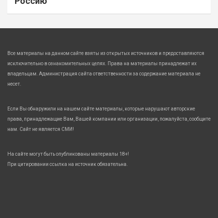
Россию
Все материалы на данном сайте взяты из открытых источников и предоставляются
исключительно в ознакомительных целях. Права на материалы принадлежат их
владельцам. Администрация сайта ответственности за содержание материала не
несет.
Если Вы обнаружили на нашем сайте материалы, которые нарушают авторские
права, принадлежащие Вам, Вашей компании или организации, пожалуйста, сообщите
нам. Сайт не является СМИ!
На сайте могут быть опубликованы материалы 18+!
При цитировании ссылка на источник обязательна.