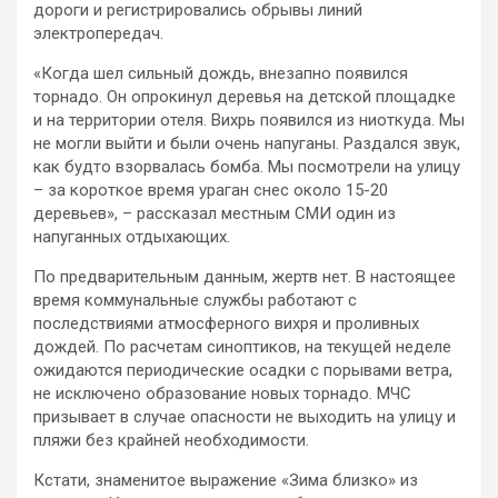
дороги и регистрировались обрывы линий
электропередач.
«Когда шел сильный дождь, внезапно появился
торнадо. Он опрокинул деревья на детской площадке
и на территории отеля. Вихрь появился из ниоткуда. Мы
не могли выйти и были очень напуганы. Раздался звук,
как будто взорвалась бомба. Мы посмотрели на улицу
– за короткое время ураган снес около 15-20
деревьев», – рассказал местным СМИ один из
напуганных отдыхающих.
По предварительным данным, жертв нет. В настоящее
время коммунальные службы работают с
последствиями атмосферного вихря и проливных
дождей. По расчетам синоптиков, на текущей неделе
ожидаются периодические осадки с порывами ветра,
не исключено образование новых торнадо. МЧС
призывает в случае опасности не выходить на улицу и
пляжи без крайней необходимости.
Кстати, знаменитое выражение «Зима близко» из