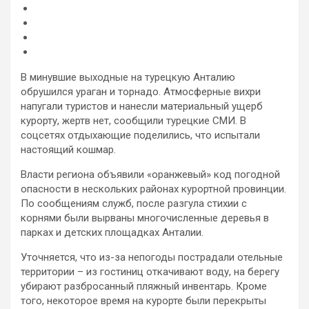
В минувшие выходные на турецкую Анталию
обрушился ураган и торнадо. Атмосферные вихри
напугали туристов и нанесли материальный ущерб
курорту, жертв нет, сообщили турецкие СМИ. В
соцсетях отдыхающие поделились, что испытали
настоящий кошмар.
Власти региона объявили
«оранжевый» код погодной
опасности в нескольких районах курортной провинции.
По сообщениям служб, после разгула стихии с
корнями были вырваны многочисленные деревья в
парках и детских площадках Анталии.
Уточняется, что из-за непогоды пострадали отельные
территории – из гостиниц откачивают воду, на берегу
убирают разбросанный пляжный инвентарь. Кроме
того, некоторое время на курорте были перекрыты