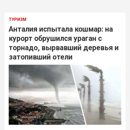
ТУРИЗМ
Анталия испытала кошмар: на
курорт обрушился ураган с
торнадо, вырвавший деревья и
затопивший отели